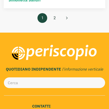
Simonetta Sandri
1
2
QUOTIDIANO INDIPENDENTE
l'informazione verticale
CONTATTI