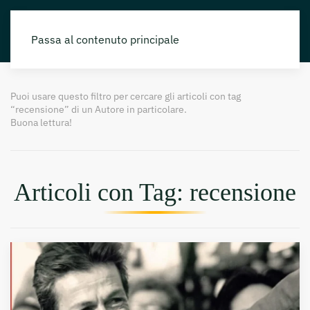
Passa al contenuto principale
Puoi usare questo filtro per cercare gli articoli con tag
“recensione” di un Autore in particolare.
Buona lettura!
Articoli con Tag: recensione