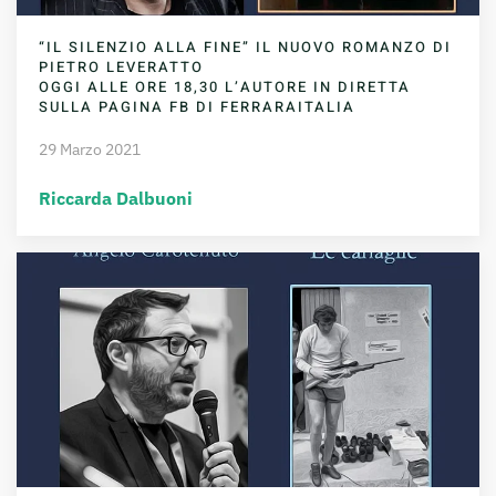
“IL SILENZIO ALLA FINE” IL NUOVO ROMANZO DI
PIETRO LEVERATTO
OGGI ALLE ORE 18,30 L’AUTORE IN DIRETTA
SULLA PAGINA FB DI FERRARAITALIA
29 Marzo 2021
Riccarda Dalbuoni