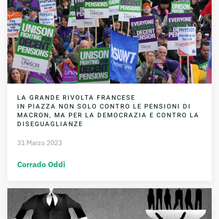
LA GRANDE RIVOLTA FRANCESE
IN PIAZZA NON SOLO CONTRO LE PENSIONI DI
MACRON, MA PER LA DEMOCRAZIA E CONTRO LA
DISEGUAGLIANZE
31 Marzo 2023
Corrado Oddi