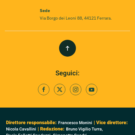
Sede
Via Borgo dei Leoni 88, 44121 Ferrara.
Seguici:
Direttore responsabile:
| Vice direttore:
Francesco Monini
| Redazione:
Nicola Cavallini
Bruno Vigilio Turra,