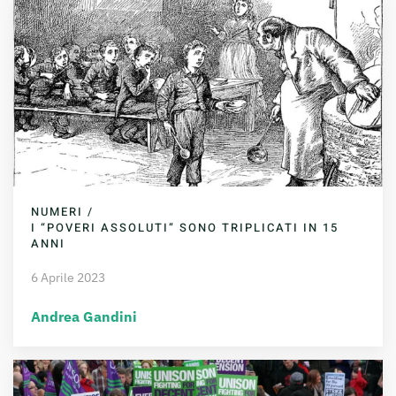
NUMERI /
I “POVERI ASSOLUTI” SONO TRIPLICATI IN 15
ANNI
6 Aprile 2023
Andrea Gandini