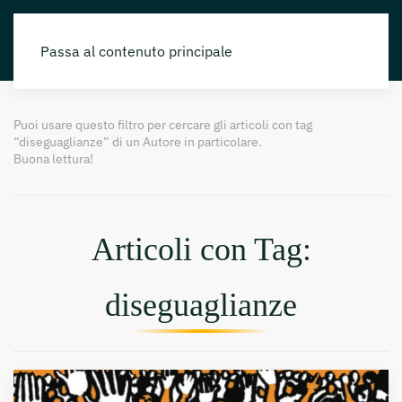
Passa al contenuto principale
Puoi usare questo filtro per cercare gli articoli con tag
“diseguaglianze” di un Autore in particolare.
Buona lettura!
Articoli con Tag:
diseguaglianze