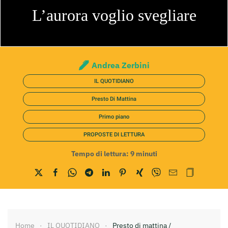
L’aurora voglio svegliare
Andrea Zerbini
IL QUOTIDIANO
Presto Di Mattina
Primo piano
PROPOSTE DI LETTURA
Tempo di lettura:
9
minuti
Home
IL QUOTIDIANO
Presto di mattina /