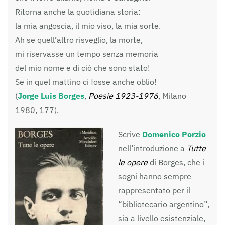
Ritorna anche la quotidiana storia:
la mia angoscia, il mio viso, la mia sorte.
Ah se quell’altro risveglio, la morte,
mi riservasse un tempo senza memoria
del mio nome e di ciò che sono stato!
Se in quel mattino ci fosse anche oblio!
(
Jorge Luis Borges
,
Poesie 1923-1976
, Milano
1980, 177).
Scrive
Domenico Porzio
nell’introduzione a
Tutte
le opere
di Borges, che i
sogni hanno sempre
rappresentato per il
“bibliotecario argentino”,
sia a livello esistenziale,