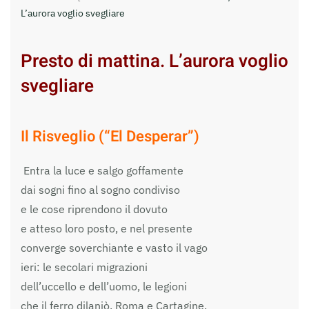
L’aurora voglio svegliare
Presto di mattina. L’aurora voglio
svegliare
Il Risveglio (“El Desperar”)
Entra la luce e salgo goffamente
dai sogni fino al sogno condiviso
e le cose riprendono il dovuto
e atteso loro posto, e nel presente
converge soverchiante e vasto il vago
ieri: le secolari migrazioni
dell’uccello e dell’uomo, le legioni
che il ferro dilaniò, Roma e Cartagine.