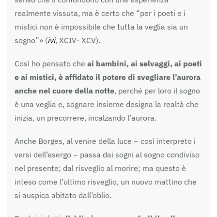
realmente vissuta, ma è certo che “per i poeti e i
mistici non è impossibile che tutta la veglia sia un
sogno”» (
ivi
, XCIV- XCV).
Così ho pensato che
ai bambini, ai selvaggi, ai poeti
e ai mistici, è affidato il potere di svegliare l’aurora
anche nel cuore della notte
, perché per loro il sogno
è una veglia e, sognare insieme designa la realtà che
inizia, un precorrere, incalzando l’aurora.
Anche Borges, al venire della luce − così interpreto i
versi dell’esergo − passa dai sogni al sogno condiviso
nel presente; dal risveglio al morire; ma questo è
inteso come l’ultimo risveglio, un nuovo mattino che
si auspica abitato dall’oblio.