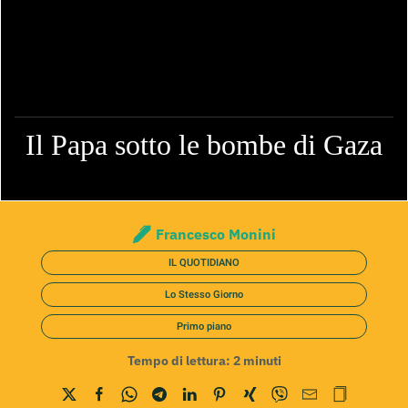
Il Papa sotto le bombe di Gaza
Francesco Monini
IL QUOTIDIANO
Lo Stesso Giorno
Primo piano
Tempo di lettura:
2
minuti