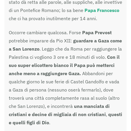
stato dà retta alle parole, alle suppliche, alle invettive
di un Pontefice Romano; lo sa bene
Papa Francesco
che ci ha provato inutilmente per 14 anni.
Occorre cambiare qualcosa. Forse
Papa Prevost
potrebbe imparare da Pio XII:
guardare a Gaza come
a San Lorenzo
. Leggo che da Roma per raggiungere la
Palestina ci vogliono 3 ore e 18 minuti di volo.
Con il
suo super elicottero bianco il Papa può metterci
anche meno a raggiungere Gaza.
Abbandoni per
qualche giorno le sue ferie di Castel Gandolfo e vada
a Gaza di persona (nessuno oserà fermarlo), dove
troverà una città completamente rasa al suolo (altro
che San Lorenzo), e incontrerà
una manciata di
cristiani e decine di migliaia di non cristiani
,
questi
e quelli figli di Dio
.