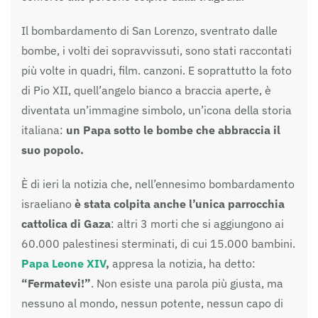
Il bombardamento di San Lorenzo, sventrato dalle
bombe, i volti dei sopravvissuti, sono stati raccontati
più volte in quadri, film. canzoni. E soprattutto la foto
di Pio XII, quell’angelo bianco a braccia aperte, è
diventata un’immagine simbolo, un’icona della storia
italiana:
un Papa sotto le bombe che abbraccia il
suo popolo.
È di ieri la notizia che, nell’ennesimo bombardamento
israeliano
è stata colpita anche l’unica parrocchia
cattolica di Gaza
: altri 3 morti che si aggiungono ai
60.000 palestinesi sterminati, di cui 15.000 bambini.
Papa Leone XIV
,
appresa la notizia, ha detto:
“Fermatevi!”
. Non esiste una parola più giusta, ma
nessuno al mondo, nessun potente, nessun capo di