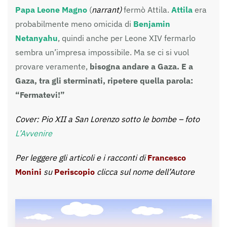
Papa Leone Magno
(
narrant)
fermò Attila.
Attila
era
probabilmente meno omicida di
Benjamin
Netanyahu
, quindi anche per Leone XIV fermarlo
sembra un’impresa impossibile. Ma se ci si vuol
provare veramente,
bisogna andare a Gaza. E a
Gaza, tra gli sterminati, ripetere quella parola:
“Fermatevi!”
Cover: Pio XII a San Lorenzo sotto le bombe – foto
L’Avvenire
Per leggere gli articoli e i racconti di
Francesco
Monini
su
Periscopio
clicca sul nome dell’Autore