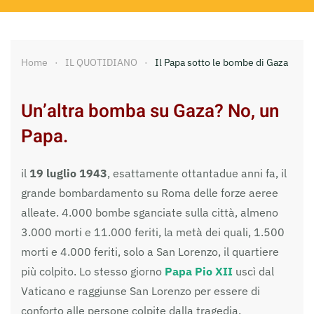
Home
IL QUOTIDIANO
Il Papa sotto le bombe di Gaza
Un’altra bomba su Gaza? No, un
Papa.
il
19 luglio 1943
, esattamente ottantadue anni fa, il
grande bombardamento su Roma delle forze aeree
alleate. 4.000 bombe sganciate sulla città, almeno
3.000 morti e 11.000 feriti, la metà dei quali, 1.500
morti e 4.000 feriti, solo a San Lorenzo, il quartiere
più colpito. Lo stesso giorno
Papa
Pio XII
uscì dal
Vaticano e raggiunse San Lorenzo per essere di
conforto alle persone colpite dalla tragedia.