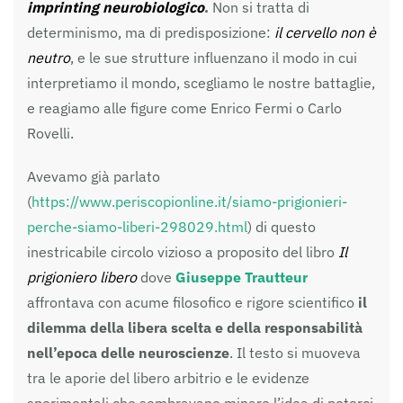
imprinting neurobiologico
.
Non si tratta di
determinismo, ma di predisposizione:
il cervello non è
neutro
, e le sue strutture influenzano il modo in cui
interpretiamo il mondo, scegliamo le nostre battaglie,
e reagiamo alle figure come Enrico Fermi o Carlo
Rovelli.
Avevamo già parlato
(
https://www.periscopionline.it/siamo-prigionieri-
perche-siamo-liberi-298029.html
) di questo
inestricabile circolo vizioso a proposito del libro
Il
prigioniero libero
dove
Giuseppe Trautteur
affrontava con acume filosofico e rigore scientifico
il
dilemma della libera scelta e della responsabilità
nell’epoca delle neuroscienze
. Il testo si muoveva
tra le aporie del libero arbitrio e le evidenze