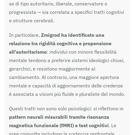
se di tipo autoritario, liberale, conservatore o
progressista — sia correlata a specifici tratti cognitivi
e strutture cerebrali.
In particolare,
Zmigrod ha identificato una
relazione tra rigidità cognitiva e propensione
all’autoritarismo
: individui con minore flessibilità
mentale tendono a preferire sistemi ideologici chiusi,
gerarchici, e resistono maggiormente al
cambiamento. Al contrario, una maggiore apertura
mentale e capacità di aggiornamento delle credenze
è associata a visioni più fluide e pluraliste del mondo.
Questi tratti non sono solo psicologici: si riflettono in
pattern neurali misurabili tramite risonanza
magnetica funzionale (fMRI) e test cognitivi
. Le
aree coinvolte includono la corteccia prefrontale