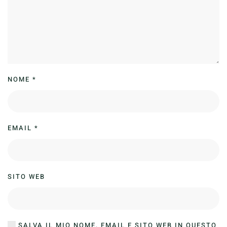
NOME
*
EMAIL
*
SITO WEB
SALVA IL MIO NOME, EMAIL E SITO WEB IN QUESTO