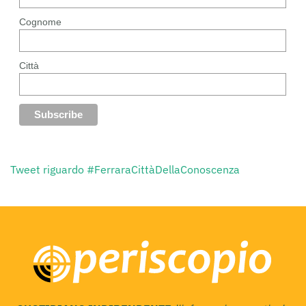
Cognome
Città
Tweet riguardo #FerraraCittàDellaConoscenza