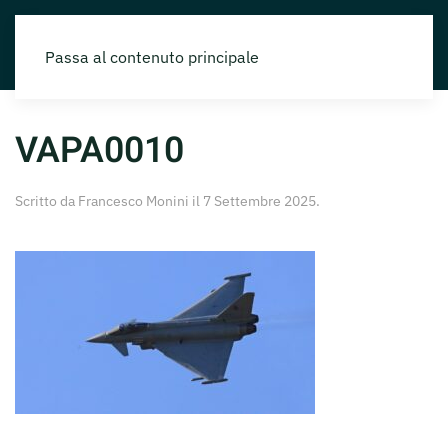
Passa al contenuto principale
VAPA0010
Scritto da
Francesco Monini
il
7 Settembre 2025
.