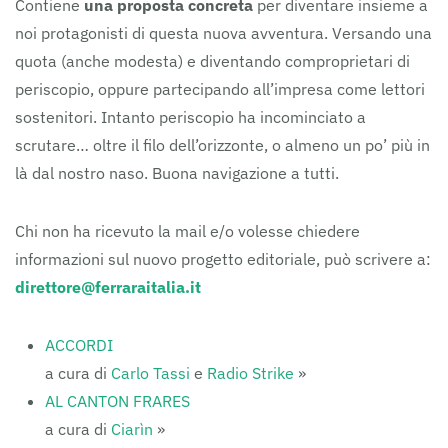
Contiene
una proposta concreta
per diventare insieme a
noi protagonisti di questa nuova avventura. Versando una
quota (anche modesta) e diventando comproprietari di
periscopio, oppure partecipando all’impresa come lettori
sostenitori. Intanto periscopio ha incominciato a
scrutare… oltre il filo dell’orizzonte, o almeno un po’ più in
là dal nostro naso. Buona navigazione a tutti.
Chi non ha ricevuto la mail e/o volesse chiedere
informazioni sul nuovo progetto editoriale, può scrivere a:
direttore@ferraraitalia.it
ACCORDI
a cura di
Carlo Tassi
e
Radio Strike
»
AL CANTON FRARES
a cura di
Ciarìn
»