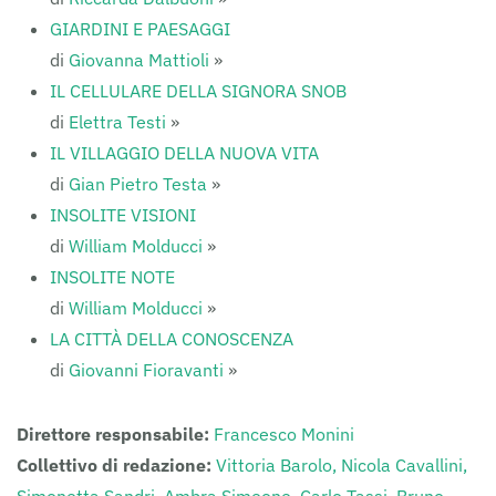
GIARDINI E PAESAGGI
di
Giovanna Mattioli
»
IL CELLULARE DELLA SIGNORA SNOB
di
Elettra Testi
»
IL VILLAGGIO DELLA NUOVA VITA
di
Gian Pietro Testa
»
INSOLITE VISIONI
di
William Molducci
»
INSOLITE NOTE
di
William Molducci
»
LA CITTÀ DELLA CONOSCENZA
di
Giovanni Fioravanti
»
Direttore responsabile:
Francesco Monini
Collettivo di redazione:
Vittoria Barolo,
Nicola Cavallini,