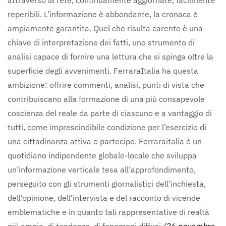
attraverso la rete, continuamente aggiornate, facilmente
reperibili. L’informazione è abbondante, la cronaca è
ampiamente garantita. Quel che risulta carente è una
chiave di interpretazione dei fatti, uno strumento di
analisi capace di fornire una lettura che si spinga oltre la
superficie degli avvenimenti. FerraraItalia ha questa
ambizione: offrire commenti, analisi, punti di vista che
contribuiscano alla formazione di una più consapevole
coscienza del reale da parte di ciascuno e a vantaggio di
tutti, come imprescindibile condizione per l’esercizio di
una cittadinanza attiva e partecipe. Ferraraitalia è un
quotidiano indipendente globale-locale che sviluppa
un’informazione verticale tesa all’approfondimento,
perseguito con gli strumenti giornalistici dell’inchiesta,
dell’opinione, dell’intervista e del racconto di vicende
emblematiche e in quanto tali rappresentative di realtà