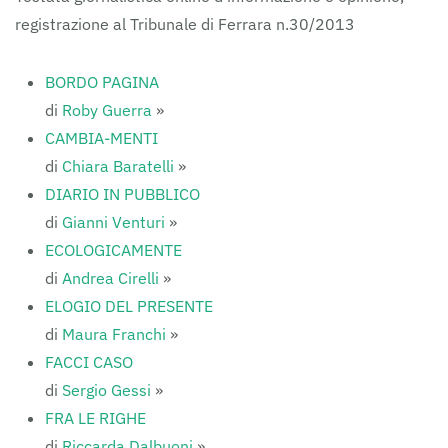
registrazione al Tribunale di Ferrara n.30/2013
BORDO PAGINA
di
Roby Guerra
»
CAMBIA-MENTI
di
Chiara Baratelli
»
DIARIO IN PUBBLICO
di
Gianni Venturi
»
ECOLOGICAMENTE
di
Andrea Cirelli
»
ELOGIO DEL PRESENTE
di
Maura Franchi
»
FACCI CASO
di
Sergio Gessi
»
FRA LE RIGHE
di
Riccarda Dalbuoni
»