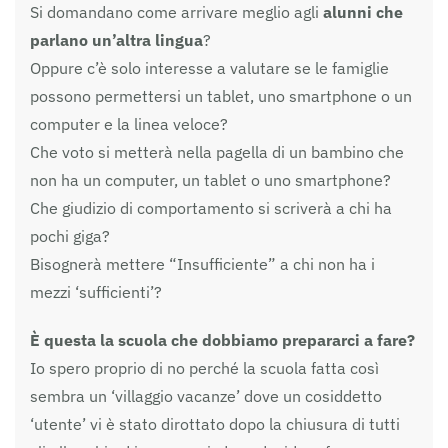
Si domandano come arrivare meglio agli
alunni che
parlano un’altra lingua
?
Oppure c’è solo interesse a valutare se le famiglie
possono permettersi un tablet, uno smartphone o un
computer e la linea veloce?
Che voto si metterà nella pagella di un bambino che
non ha un computer, un tablet o uno smartphone?
Che giudizio di comportamento si scriverà a chi ha
pochi giga?
Bisognerà mettere “Insufficiente” a chi non ha i
mezzi ‘sufficienti’?
È questa la scuola che dobbiamo prepararci a fare?
Io spero proprio di no perché la scuola fatta così
sembra un ‘villaggio vacanze’ dove un cosiddetto
‘utente’ vi è stato dirottato dopo la chiusura di tutti