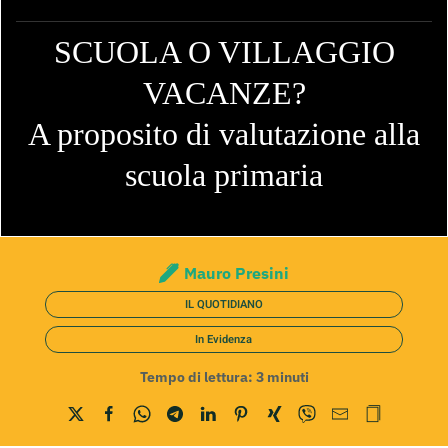
SCUOLA O VILLAGGIO
VACANZE?
A proposito di valutazione alla
scuola primaria
Mauro Presini
IL QUOTIDIANO
In Evidenza
Tempo di lettura:
3
minuti