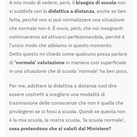
A mio modo di vedere, però, il
bisogno di scuola
non
si soddisfa con la
didattica a distanza
, anche se ben
fatta, perché non si può normalizzare una situazione
che normale non è. È ovvio, però, che noi insegnanti
continueremo ad attivarci perfezionandola, perché è
l’unico modo che abbiamo in questo momento.
Detto questo mi chiedo come qualcuno possa parlare
di
‘normale’ valutazione
in maniera così superficiale
in una situazione che di scuola ‘normale’ ha ben poco.
Per me, adottare la didattica a distanza vuol dire
essere costretti a scegliere una modalità di
trasmissione delle conoscenze che non è quella che
privilegerei se io fossi a scuola. Quindi se questa non
è la mia scuola, la nostra scuola, ‘la scuola normale’,
cosa pretendono che si valuti dal Ministero?