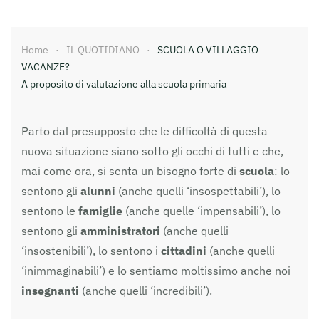
Home
IL QUOTIDIANO
SCUOLA O VILLAGGIO
VACANZE?
A proposito di valutazione alla scuola primaria
Parto dal presupposto che le difficoltà di questa
nuova situazione siano sotto gli occhi di tutti e che,
mai come ora, si senta un bisogno forte di
scuola
: lo
sentono gli
alunni
(anche quelli ‘insospettabili’), lo
sentono le
famiglie
(anche quelle ‘impensabili’), lo
sentono gli
amministratori
(anche quelli
‘insostenibili’), lo sentono i
cittadini
(anche quelli
‘inimmaginabili’) e lo sentiamo moltissimo anche noi
insegnanti
(anche quelli ‘incredibili’).