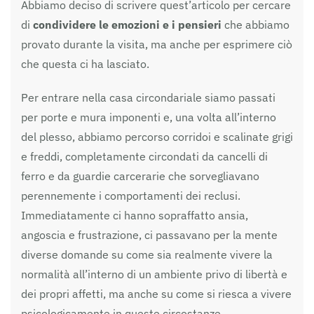
Abbiamo deciso di scrivere quest’articolo per cercare
di
condividere le emozioni e i pensieri
che abbiamo
provato durante la visita, ma anche per esprimere ciò
che questa ci ha lasciato.
Per entrare nella casa circondariale siamo passati
per porte e mura imponenti e, una volta all’interno
del plesso, abbiamo percorso corridoi e scalinate grigi
e freddi, completamente circondati da cancelli di
ferro e da guardie carcerarie che sorvegliavano
perennemente i comportamenti dei reclusi.
Immediatamente ci hanno sopraffatto ansia,
angoscia e frustrazione, ci passavano per la mente
diverse domande su come sia realmente vivere la
normalità all’interno di un ambiente privo di libertà e
dei propri affetti, ma anche su come si riesca a vivere
psicologicamente in queste circostanze.