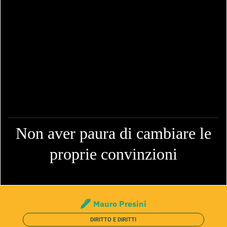
Non aver paura di cambiare le
proprie convinzioni
Mauro Presini
DIRITTO E DIRITTI