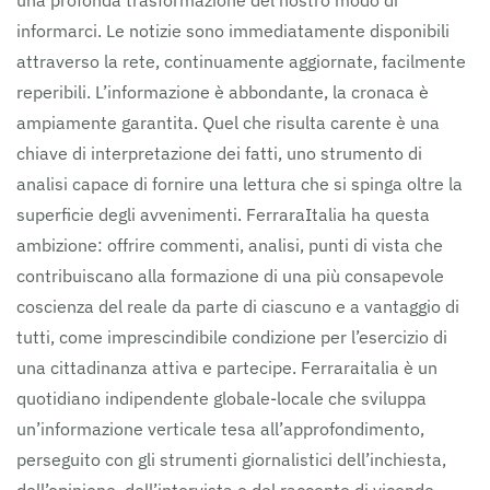
una profonda trasformazione del nostro modo di
informarci. Le notizie sono immediatamente disponibili
attraverso la rete, continuamente aggiornate, facilmente
reperibili. L’informazione è abbondante, la cronaca è
ampiamente garantita. Quel che risulta carente è una
chiave di interpretazione dei fatti, uno strumento di
analisi capace di fornire una lettura che si spinga oltre la
superficie degli avvenimenti. FerraraItalia ha questa
ambizione: offrire commenti, analisi, punti di vista che
contribuiscano alla formazione di una più consapevole
coscienza del reale da parte di ciascuno e a vantaggio di
tutti, come imprescindibile condizione per l’esercizio di
una cittadinanza attiva e partecipe. Ferraraitalia è un
quotidiano indipendente globale-locale che sviluppa
un’informazione verticale tesa all’approfondimento,
perseguito con gli strumenti giornalistici dell’inchiesta,