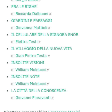
FRA LE RIGHE
di
Riccarda Dalbuoni
»
GIARDINI E PAESAGGI
di
Giovanna Mattioli
»
IL CELLULARE DELLA SIGNORA SNOB
di
Elettra Testi
»
IL VILLAGGIO DELLA NUOVA VITA
di
Gian Pietro Testa
»
INSOLITE VISIONI
di
William Molducci
»
INSOLITE NOTE
di
William Molducci
»
LA CITTÀ DELLA CONOSCENZA
di
Giovanni Fioravanti
»