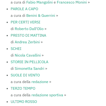
a cura di
Fabio Mangolini
e
Francesco Monini
»
PAROLE A CAPO
a cura di
Benini & Guerrini
»
PER CERTI VERSI
di
Roberto Dall'Olio
»
PRESTO DI MATTINA
di
Andrea Zerbini
»
SCHEI
di
Nicola Cavallini
»
STORIE IN PELLICOLA
di
Simonetta Sandri
»
SUOLE DI VENTO
a cura della
redazione
»
TERZO TEMPO
a cura della
redazione sportiva
»
ULTIMO ROSSO