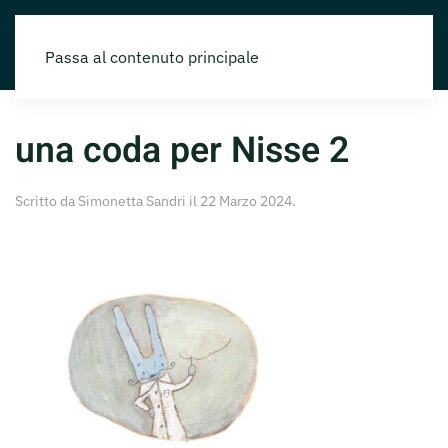
Passa al contenuto principale
una coda per Nisse 2
Scritto da
Simonetta Sandri
il
22 Marzo 2024
.