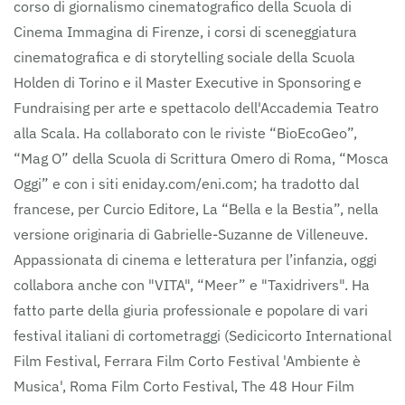
corso di giornalismo cinematografico della Scuola di
Cinema Immagina di Firenze, i corsi di sceneggiatura
cinematografica e di storytelling sociale della Scuola
Holden di Torino e il Master Executive in Sponsoring e
Fundraising per arte e spettacolo dell'Accademia Teatro
alla Scala. Ha collaborato con le riviste “BioEcoGeo”,
“Mag O” della Scuola di Scrittura Omero di Roma, “Mosca
Oggi” e con i siti eniday.com/eni.com; ha tradotto dal
francese, per Curcio Editore, La “Bella e la Bestia”, nella
versione originaria di Gabrielle-Suzanne de Villeneuve.
Appassionata di cinema e letteratura per l’infanzia, oggi
collabora anche con "VITA", “Meer” e "Taxidrivers". Ha
fatto parte della giuria professionale e popolare di vari
festival italiani di cortometraggi (Sedicicorto International
Film Festival, Ferrara Film Corto Festival 'Ambiente è
Musica', Roma Film Corto Festival, The 48 Hour Film