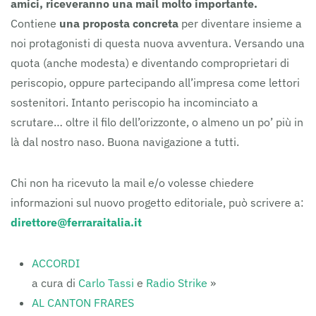
amici, riceveranno una mail molto importante.
Contiene
una proposta concreta
per diventare insieme a
noi protagonisti di questa nuova avventura. Versando una
quota (anche modesta) e diventando comproprietari di
periscopio, oppure partecipando all’impresa come lettori
sostenitori. Intanto periscopio ha incominciato a
scrutare… oltre il filo dell’orizzonte, o almeno un po’ più in
là dal nostro naso. Buona navigazione a tutti.
Chi non ha ricevuto la mail e/o volesse chiedere
informazioni sul nuovo progetto editoriale, può scrivere a:
direttore@ferraraitalia.it
ACCORDI
a cura di
Carlo Tassi
e
Radio Strike
»
AL CANTON FRARES