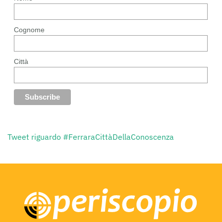
Cognome
Città
Tweet riguardo #FerraraCittàDellaConoscenza