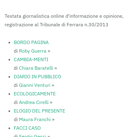
FERRARAITALIA
Testata giornalistica online d'informazione e opinione,
registrazione al Tribunale di Ferrara n.30/2013
BORDO PAGINA
di
Roby Guerra
»
CAMBIA-MENTI
di
Chiara Baratelli
»
DIARIO IN PUBBLICO
di
Gianni Venturi
»
ECOLOGICAMENTE
di
Andrea Cirelli
»
ELOGIO DEL PRESENTE
di
Maura Franchi
»
FACCI CASO
di
Sergio Gessi
»