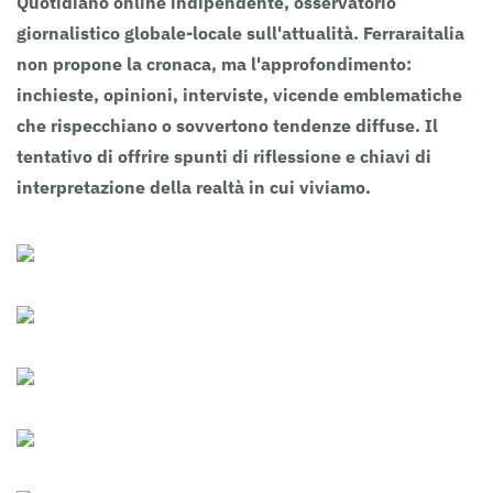
Quotidiano online indipendente, osservatorio
giornalistico globale-locale sull'attualità. Ferraraitalia
non propone la cronaca, ma l'approfondimento:
inchieste, opinioni, interviste, vicende emblematiche
che rispecchiano o sovvertono tendenze diffuse. Il
tentativo di offrire spunti di riflessione e chiavi di
interpretazione della realtà in cui viviamo.