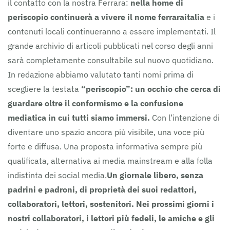
il contatto con la nostra Ferrara:
nella home di
periscopio continuerà a vivere il nome ferraraitalia
e i
contenuti locali continueranno a essere implementati. Il
grande archivio di articoli pubblicati nel corso degli anni
sarà completamente consultabile sul nuovo quotidiano.
In redazione abbiamo valutato tanti nomi prima di
scegliere la testata
“periscopio”: un occhio che cerca di
guardare oltre il conformismo e la confusione
mediatica in cui tutti siamo immersi.
Con l’intenzione di
diventare uno spazio ancora più visibile, una voce più
forte e diffusa. Una proposta informativa sempre più
qualificata, alternativa ai media mainstream e alla folla
indistinta dei social media.
Un giornale libero, senza
padrini e padroni, di proprietà dei suoi redattori,
collaboratori, lettori, sostenitori.
Nei prossimi giorni i
nostri collaboratori, i lettori più fedeli, le amiche e gli