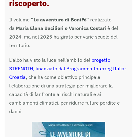
riscoperto.
Il volume
“Le avventure di BoniFè”
realizzato
da
Maria Elena Bacilieri e Veronica Cestari
è del
2024, ma nel 2025 ha girato per varie scuole del
territorio.
L’albo ha visto la luce nell’ambito del
progetto
STRENGTH, finanziato dal Programma Interreg Italia-
Croazia
,
che ha come obiettivo principale
l’elaborazione di una strategia per migliorare la
capacità di far fronte ai rischi naturali e ai
cambiamenti climatici, per ridurre future perdite e
danni.