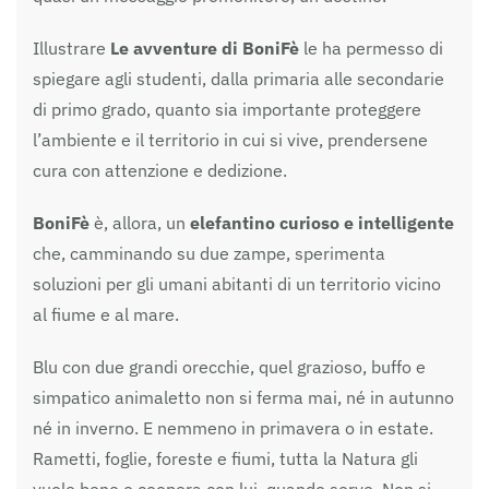
Illustrare
Le avventure di BoniFè
le ha permesso di
spiegare agli studenti, dalla primaria alle secondarie
di primo grado, quanto sia importante proteggere
l’ambiente e il territorio in cui si vive, prendersene
cura con attenzione e dedizione.
BoniFè
è, allora, un
elefantino curioso e intelligente
che, camminando su due zampe, sperimenta
soluzioni per gli umani abitanti di un territorio vicino
al fiume e al mare.
Blu con due grandi orecchie, quel grazioso, buffo e
simpatico animaletto non si ferma mai, né in autunno
né in inverno. E nemmeno in primavera o in estate.
Rametti, foglie, foreste e fiumi, tutta la Natura gli