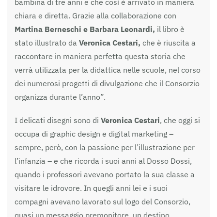
bambina di tre anni e che così è arrivato in maniera
chiara e diretta. Grazie alla collaborazione con
Martina Berneschi e Barbara Leonardi,
il libro è
stato illustrato da
Veronica Cestari,
che è riuscita a
raccontare in maniera perfetta questa storia che
verrà utilizzata per la didattica nelle scuole, nel corso
dei numerosi progetti di divulgazione che il Consorzio
organizza durante l’anno”.
I delicati disegni sono di
Veronica Cestari
, che oggi si
occupa di graphic design e digital marketing –
sempre, però, con la passione per l’illustrazione per
l’infanzia – e che ricorda i suoi anni al Dosso Dossi,
quando i professori avevano portato la sua classe a
visitare le idrovore. In quegli anni lei e i suoi
compagni avevano lavorato sul logo del Consorzio,
quasi un messaggio premonitore, un destino.