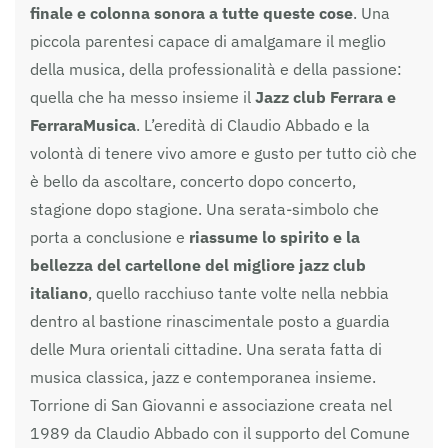
finale e colonna sonora a tutte queste cose
. Una
piccola parentesi capace di amalgamare il meglio
della musica, della professionalità e della passione:
quella che ha messo insieme il
Jazz club Ferrara e
FerraraMusica
. L’eredità di Claudio Abbado e la
volontà di tenere vivo amore e gusto per tutto ciò che
è bello da ascoltare, concerto dopo concerto,
stagione dopo stagione. Una serata-simbolo che
porta a conclusione e
riassume lo spirito e la
bellezza del cartellone del migliore jazz club
italiano
, quello racchiuso tante volte nella nebbia
dentro al bastione rinascimentale posto a guardia
delle Mura orientali cittadine. Una serata fatta di
musica classica, jazz e contemporanea insieme.
Torrione di San Giovanni e associazione creata nel
1989 da Claudio Abbado con il supporto del Comune