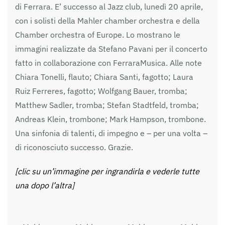
di Ferrara. E’ successo al Jazz club, lunedì 20 aprile,
con i solisti della Mahler chamber orchestra e della
Chamber orchestra of Europe. Lo mostrano le
immagini realizzate da Stefano Pavani per il concerto
fatto in collaborazione con FerraraMusica. Alle note
Chiara Tonelli, flauto; Chiara Santi, fagotto; Laura
Ruiz Ferreres, fagotto; Wolfgang Bauer, tromba;
Matthew Sadler, tromba; Stefan Stadtfeld, tromba;
Andreas Klein, trombone; Mark Hampson, trombone.
Una sinfonia di talenti, di impegno e – per una volta –
di riconosciuto successo. Grazie.
[clic su un’immagine per ingrandirla e vederle tutte
una dopo l’altra]