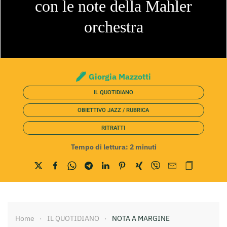
con le note della Mahler
orchestra
Giorgia Mazzotti
IL QUOTIDIANO
OBIETTIVO JAZZ / RUBRICA
RITRATTI
Tempo di lettura:
2
minuti
Home
IL QUOTIDIANO
NOTA A MARGINE