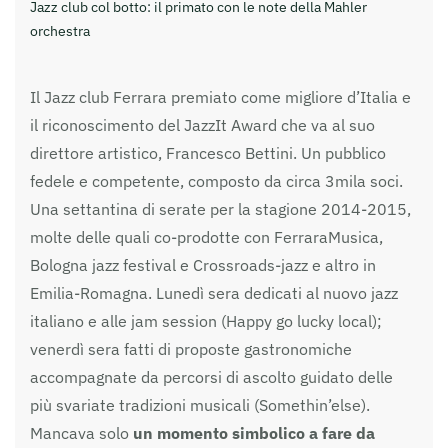
Jazz club col botto: il primato con le note della Mahler
orchestra
Il Jazz club Ferrara premiato come migliore d’Italia e
il riconoscimento del JazzIt Award che va al suo
direttore artistico, Francesco Bettini. Un pubblico
fedele e competente, composto da circa 3mila soci.
Una settantina di serate per la stagione 2014-2015,
molte delle quali co-prodotte con FerraraMusica,
Bologna jazz festival e Crossroads-jazz e altro in
Emilia-Romagna. Lunedì sera dedicati al nuovo jazz
italiano e alle jam session (Happy go lucky local);
venerdì sera fatti di proposte gastronomiche
accompagnate da percorsi di ascolto guidato delle
più svariate tradizioni musicali (Somethin’else).
Mancava solo
un momento simbolico a fare da