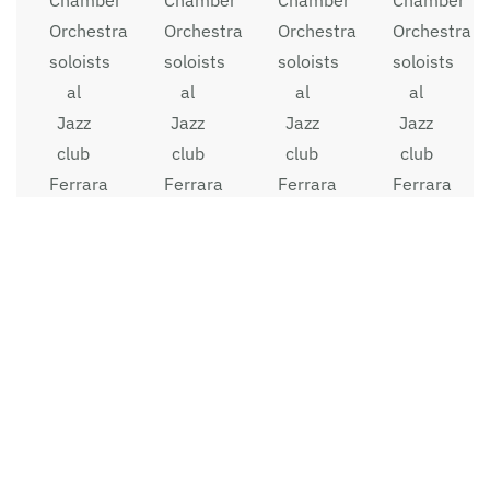
Orchestra
Orchestra
Orchestra
Orchestra
soloists
soloists
soloists
soloists
al
al
al
al
Jazz
Jazz
Jazz
Jazz
club
club
club
club
Ferrara
Ferrara
Ferrara
Ferrara
2015
2015
2015
2015
(foto
(foto
(foto
(foto
Stefano
Stefano
Stefano
Stefano
Pavani)
Pavani)
Pavani)
Pavani)
Mahler
Mahler
Mahler
Mahler
Chamber
Chamber
Chamber
Chamber
Orchestra
Orchestra
Orchestra
Orchestra