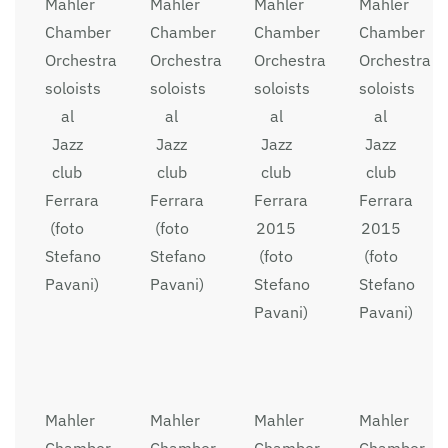
Mahler
Mahler
Mahler
Mahler
Chamber
Chamber
Chamber
Chamber
Orchestra
Orchestra
Orchestra
Orchestra
soloists
soloists
soloists
soloists
al
al
al
al
Jazz
Jazz
Jazz
Jazz
club
club
club
club
Ferrara
Ferrara
Ferrara
Ferrara
(foto
(foto
2015
2015
Stefano
Stefano
(foto
(foto
Pavani)
Pavani)
Stefano
Stefano
Pavani)
Pavani)
Mahler
Mahler
Mahler
Mahler
Chamber
Chamber
Chamber
Chamber