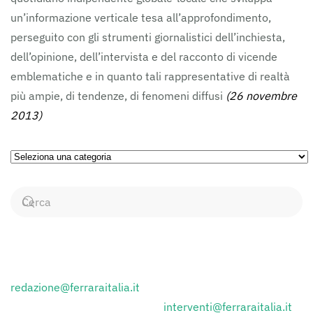
un’informazione verticale tesa all’approfondimento,
perseguito con gli strumenti giornalistici dell’inchiesta,
dell’opinione, dell’intervista e del racconto di vicende
emblematiche e in quanto tali rappresentative di realtà
più ampie, di tendenze, di fenomeni diffusi
(26 novembre
2013)
Ricerca
per
Categorie
CONTATTI
Inviare i comunicati stampa a:
redazione@ferraraitalia.it
Inviare lettere al giornale a :
interventi@ferraraitalia.it