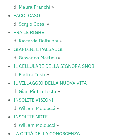
di
Maura Franchi
»
FACCI CASO
di
Sergio Gessi
»
FRA LE RIGHE
di
Riccarda Dalbuoni
»
GIARDINI E PAESAGGI
di
Giovanna Mattioli
»
IL CELLULARE DELLA SIGNORA SNOB
di
Elettra Testi
»
IL VILLAGGIO DELLA NUOVA VITA
di
Gian Pietro Testa
»
INSOLITE VISIONI
di
William Molducci
»
INSOLITE NOTE
di
William Molducci
»
LA CITTÀ DELLA CONOSCENZA