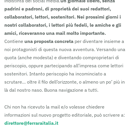
indistinta dei social media.
Un giornale libero, senza
padrini e padroni, di proprietà dei suoi redattori,
collaboratori, lettori, sostenitori.
Nei prossimi giorni i
nostri collaboratori, i lettori più fedeli, le amiche e gli
amici, riceveranno una mail molto importante.
Contiene
una proposta concreta
per diventare insieme a
noi protagonisti di questa nuova avventura. Versando una
quota (anche modesta) e diventando comproprietari di
periscopio, oppure partecipando all’impresa come lettori
sostenitori. Intanto periscopio ha incominciato a
scrutare… oltre il filo dell’orizzonte, o almeno un po’ più in
là dal nostro naso. Buona navigazione a tutti.
Chi non ha ricevuto la mail e/o volesse chiedere
informazioni sul nuovo progetto editoriale, può scrivere a:
direttore@ferraraitalia.it