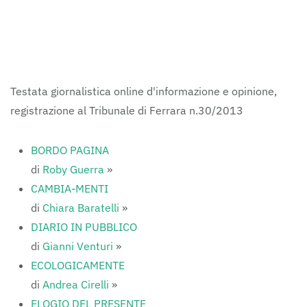
FERRARAITALIA
Testata giornalistica online d'informazione e opinione,
registrazione al Tribunale di Ferrara n.30/2013
BORDO PAGINA
di
Roby Guerra
»
CAMBIA-MENTI
di
Chiara Baratelli
»
DIARIO IN PUBBLICO
di
Gianni Venturi
»
ECOLOGICAMENTE
di
Andrea Cirelli
»
ELOGIO DEL PRESENTE