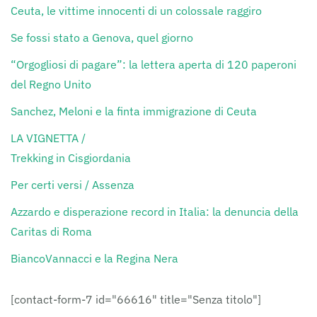
Ceuta, le vittime innocenti di un colossale raggiro
Se fossi stato a Genova, quel giorno
“Orgogliosi di pagare”: la lettera aperta di 120 paperoni
del Regno Unito
Sanchez, Meloni e la finta immigrazione di Ceuta
LA VIGNETTA /
Trekking in Cisgiordania
Per certi versi / Assenza
Azzardo e disperazione record in Italia: la denuncia della
Caritas di Roma
BiancoVannacci e la Regina Nera
[contact-form-7 id="66616" title="Senza titolo"]