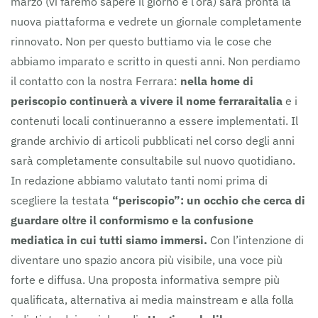
marzo (vi faremo sapere il giorno e l’ora) sarà pronta la
nuova piattaforma e vedrete un giornale completamente
rinnovato. Non per questo buttiamo via le cose che
abbiamo imparato e scritto in questi anni. Non perdiamo
il contatto con la nostra Ferrara:
nella home di
periscopio continuerà a vivere il nome ferraraitalia
e i
contenuti locali continueranno a essere implementati. Il
grande archivio di articoli pubblicati nel corso degli anni
sarà completamente consultabile sul nuovo quotidiano.
In redazione abbiamo valutato tanti nomi prima di
scegliere la testata
“periscopio”: un occhio che cerca di
guardare oltre il conformismo e la confusione
mediatica in cui tutti siamo immersi.
Con l’intenzione di
diventare uno spazio ancora più visibile, una voce più
forte e diffusa. Una proposta informativa sempre più
qualificata, alternativa ai media mainstream e alla folla