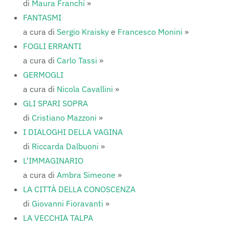
di
Maura Franchi
»
FANTASMI
a cura di
Sergio Kraisky
e
Francesco Monini
»
FOGLI ERRANTI
a cura di
Carlo Tassi
»
GERMOGLI
a cura di
Nicola Cavallini
»
GLI SPARI SOPRA
di
Cristiano Mazzoni
»
I DIALOGHI DELLA VAGINA
di
Riccarda Dalbuoni
»
L'IMMAGINARIO
a cura di
Ambra Simeone
»
LA CITTÀ DELLA CONOSCENZA
di
Giovanni Fioravanti
»
LA VECCHIA TALPA