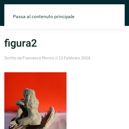
Passa al contenuto principale
figura2
Scritto da
Francesco Monini
il
13 Febbraio 2024
.