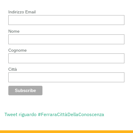
Indirizzo Email
Nome
Cognome
Città
Tweet riguardo #FerraraCittàDellaConoscenza