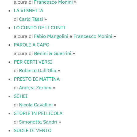
a cura di
Francesco Monini
»
LA VIGNETTA
di
Carlo Tassi
»
LO CUNTO DE LI CUNTI
a cura di
Fabio Mangolini
e
Francesco Monini
»
PAROLE A CAPO
a cura di
Benini & Guerrini
»
PER CERTI VERSI
di
Roberto Dall'Olio
»
PRESTO DI MATTINA
di
Andrea Zerbini
»
SCHEI
di
Nicola Cavallini
»
STORIE IN PELLICOLA
di
Simonetta Sandri
»
SUOLE DI VENTO