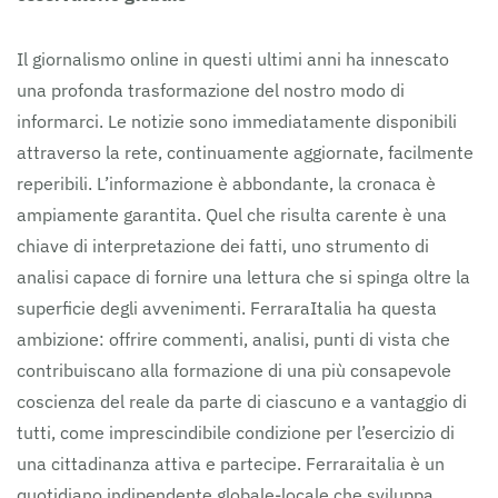
Il giornalismo online in questi ultimi anni ha innescato
una profonda trasformazione del nostro modo di
informarci. Le notizie sono immediatamente disponibili
attraverso la rete, continuamente aggiornate, facilmente
reperibili. L’informazione è abbondante, la cronaca è
ampiamente garantita. Quel che risulta carente è una
chiave di interpretazione dei fatti, uno strumento di
analisi capace di fornire una lettura che si spinga oltre la
superficie degli avvenimenti. FerraraItalia ha questa
ambizione: offrire commenti, analisi, punti di vista che
contribuiscano alla formazione di una più consapevole
coscienza del reale da parte di ciascuno e a vantaggio di
tutti, come imprescindibile condizione per l’esercizio di
una cittadinanza attiva e partecipe. Ferraraitalia è un
quotidiano indipendente globale-locale che sviluppa