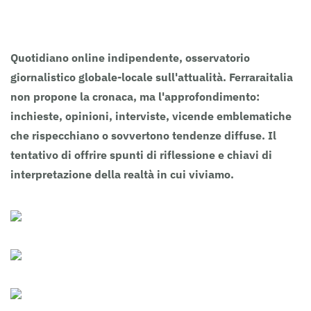
Clicca sull’Autore per i suoi contributi.
Quotidiano online indipendente, osservatorio
giornalistico globale-locale sull'attualità. Ferraraitalia
non propone la cronaca, ma l'approfondimento:
inchieste, opinioni, interviste, vicende emblematiche
che rispecchiano o sovvertono tendenze diffuse. Il
tentativo di offrire spunti di riflessione e chiavi di
interpretazione della realtà in cui viviamo.