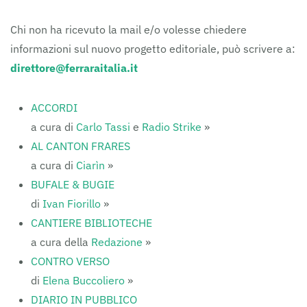
Chi non ha ricevuto la mail e/o volesse chiedere
informazioni sul nuovo progetto editoriale, può scrivere a:
direttore@ferraraitalia.it
ACCORDI
a cura di
Carlo Tassi
e
Radio Strike
»
AL CANTON FRARES
a cura di
Ciarìn
»
BUFALE & BUGIE
di
Ivan Fiorillo
»
CANTIERE BIBLIOTECHE
a cura della
Redazione
»
CONTRO VERSO
di
Elena Buccoliero
»
DIARIO IN PUBBLICO