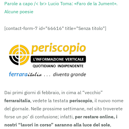
Parole a capo /< br> Lucio Toma: «Faro de la Jument».
Alcune poesie
[contact-form-7 id="66616" title="Senza titolo"]
Dai primi giorni di febbraio, in cima al “vecchio”
ferraraitalia
, vedete la testata
periscopio
, il nuovo nome
del giornale. Nelle prossime settimane, nel sito troverete
forse un po’ di confusione; infatti,
per restare online, i
nostri “lavori in corso” saranno alla luce del sole
,