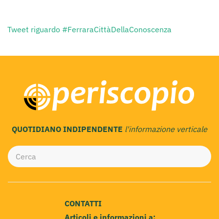
Tweet riguardo #FerraraCittàDellaConoscenza
QUOTIDIANO INDIPENDENTE
l'informazione verticale
CONTATTI
Articoli e informazioni a: