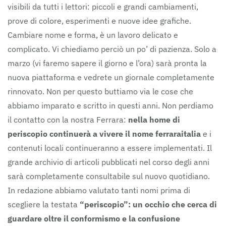
visibili da tutti i lettori: piccoli e grandi cambiamenti,
prove di colore, esperimenti e nuove idee grafiche.
Cambiare nome e forma, è un lavoro delicato e
complicato. Vi chiediamo perciò un po’ di pazienza. Solo a
marzo (vi faremo sapere il giorno e l’ora) sarà pronta la
nuova piattaforma e vedrete un giornale completamente
rinnovato. Non per questo buttiamo via le cose che
abbiamo imparato e scritto in questi anni. Non perdiamo
il contatto con la nostra Ferrara:
nella home di
periscopio continuerà a vivere il nome ferraraitalia
e i
contenuti locali continueranno a essere implementati. Il
grande archivio di articoli pubblicati nel corso degli anni
sarà completamente consultabile sul nuovo quotidiano.
In redazione abbiamo valutato tanti nomi prima di
scegliere la testata
“periscopio”: un occhio che cerca di
guardare oltre il conformismo e la confusione