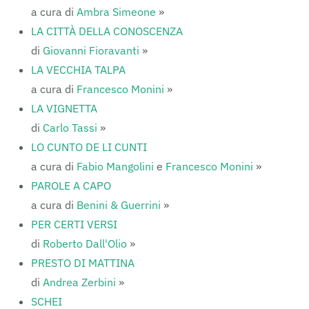
a cura di
Ambra Simeone
»
LA CITTÀ DELLA CONOSCENZA
di
Giovanni Fioravanti
»
LA VECCHIA TALPA
a cura di
Francesco Monini
»
LA VIGNETTA
di
Carlo Tassi
»
LO CUNTO DE LI CUNTI
a cura di
Fabio Mangolini
e
Francesco Monini
»
PAROLE A CAPO
a cura di
Benini & Guerrini
»
PER CERTI VERSI
di
Roberto Dall'Olio
»
PRESTO DI MATTINA
di
Andrea Zerbini
»
SCHEI