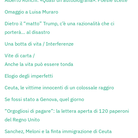
Alberto Ronchi: «Quasi un’autobiografia». Poesie scelte
Omaggio a Luisa Muraro
Dietro il “matto” Trump, c’è una razionalità che ci
porterà… al disastro
Una botta di vita / Interferenze
Vite di carta /
Anche la vita può essere tonda
Elogio degli imperfetti
Ceuta, le vittime innocenti di un colossale raggiro
Se fossi stato a Genova, quel giorno
“Orgogliosi di pagare”: la lettera aperta di 120 paperoni
del Regno Unito
Sanchez, Meloni e la finta immigrazione di Ceuta