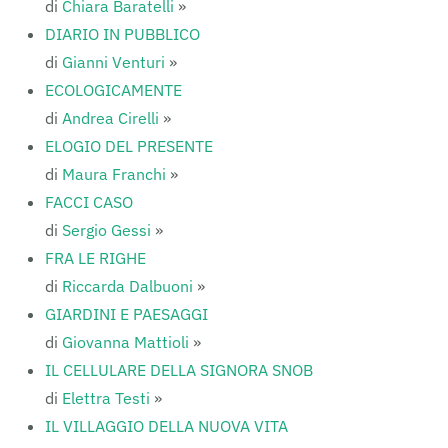
di
Chiara Baratelli
»
DIARIO IN PUBBLICO
di
Gianni Venturi
»
ECOLOGICAMENTE
di
Andrea Cirelli
»
ELOGIO DEL PRESENTE
di
Maura Franchi
»
FACCI CASO
di
Sergio Gessi
»
FRA LE RIGHE
di
Riccarda Dalbuoni
»
GIARDINI E PAESAGGI
di
Giovanna Mattioli
»
IL CELLULARE DELLA SIGNORA SNOB
di
Elettra Testi
»
IL VILLAGGIO DELLA NUOVA VITA