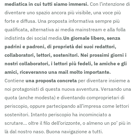
mediatica in cui tutti siamo immersi.
Con l’intenzione di
diventare uno spazio ancora più visibile, una voce più
forte e diffusa. Una proposta informativa sempre più
qualificata, alternativa ai media mainstream e alla folla
indistinta dei social media.
Un giornale libero, senza
padrini e padroni, di proprietà dei suoi redattori,
collaboratori, lettori, sostenitori.
Nei prossimi giorni i
nostri collaboratori, i lettori più fedeli, le amiche e gli
amici, riceveranno una mail molto importante.
Contiene
una proposta concreta
per diventare insieme a
noi protagonisti di questa nuova avventura. Versando una
quota (anche modesta) e diventando comproprietari di
periscopio, oppure partecipando all’impresa come lettori
sostenitori. Intanto periscopio ha incominciato a
scrutare… oltre il filo dell’orizzonte, o almeno un po’ più in
là dal nostro naso. Buona navigazione a tutti.