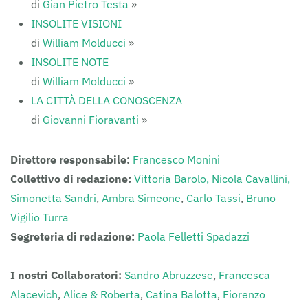
di
Gian Pietro Testa
»
INSOLITE VISIONI
di
William Molducci
»
INSOLITE NOTE
di
William Molducci
»
LA CITTÀ DELLA CONOSCENZA
di
Giovanni Fioravanti
»
Direttore responsabile:
Francesco Monini
Collettivo di redazione:
Vittoria Barolo,
Nicola Cavallini,
Simonetta Sandri
,
Ambra Simeone
,
Carlo Tassi
,
Bruno
Vigilio Turra
Segreteria di redazione:
Paola Felletti Spadazzi
I nostri Collaboratori:
Sandro Abruzzese
,
Francesca
Alacevich
,
Alice & Roberta
,
Catina Balotta
,
Fiorenzo