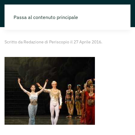
Passa al contenuto principale
Scritto da
Redazione di Periscopio
il
27 Aprile 2016
.