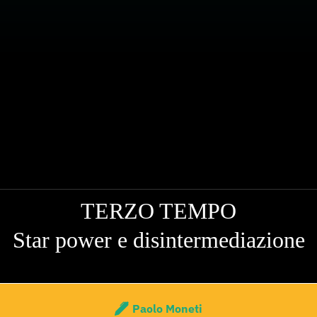
TERZO TEMPO
Star power e disintermediazione
Paolo Moneti