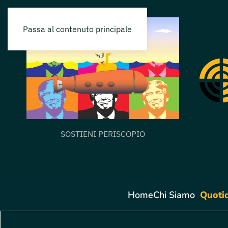
Passa al contenuto principale
SOSTIENI PERISCOPIO
Home
Chi Siamo
Quoti