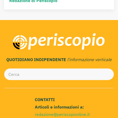
Redazione di Periscopio
QUOTIDIANO INDIPENDENTE
l'informazione verticale
CONTATTI
Articoli e informazioni a:
redazione@periscopionline.it