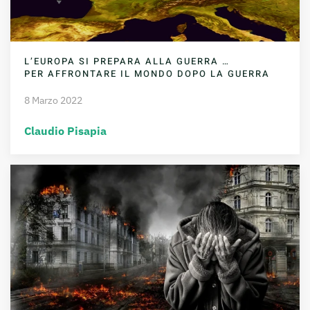
L’EUROPA SI PREPARA ALLA GUERRA …
PER AFFRONTARE IL MONDO DOPO LA GUERRA
8 Marzo 2022
Claudio Pisapia