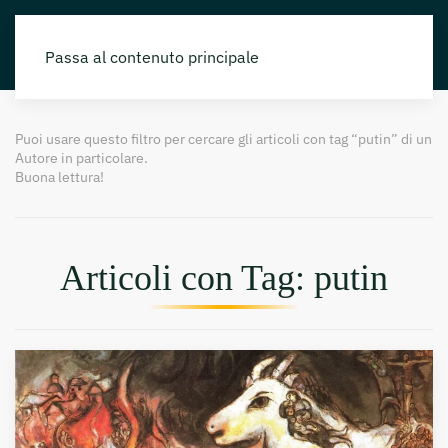
Passa al contenuto principale
Puoi usare questo filtro per cercare gli articoli con tag “putin” di un
Autore in particolare.
Buona lettura!
Articoli con Tag: putin