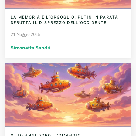
LA MEMORIA E L’ORGOGLIO, PUTIN IN PARATA
SFRUTTA IL DISPREZZO DELL’OCCIDENTE
21 Maggio 2015
Simonetta Sandri
OTTO ANNI DOPO, L’OMAGGIO