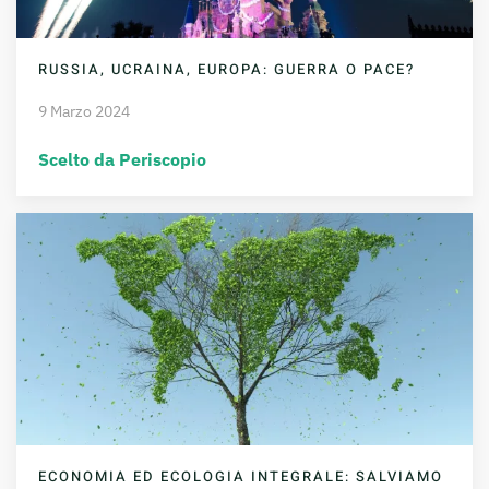
RUSSIA, UCRAINA, EUROPA: GUERRA O PACE?
9 Marzo 2024
Scelto da Periscopio
ECONOMIA ED ECOLOGIA INTEGRALE: SALVIAMO