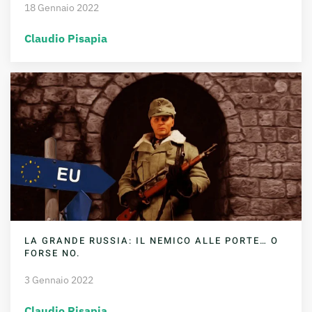
18 Gennaio 2022
Claudio Pisapia
LA GRANDE RUSSIA: IL NEMICO ALLE PORTE… O
FORSE NO.
3 Gennaio 2022
Claudio Pisapia