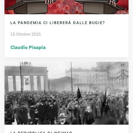
LA PANDEMIA CI LIBERERÀ DALLE BUGIE?
15 Ottobre 2021
Claudio Pisapia