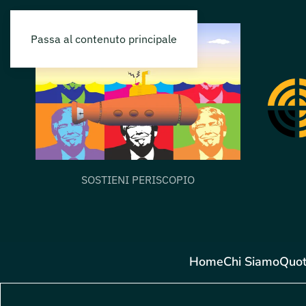
Passa al contenuto principale
SOSTIENI PERISCOPIO
Home
Chi Siamo
Quot