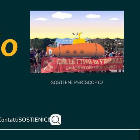
SOSTIENI PERISCOPIO
Contatti
SOSTIENICI!