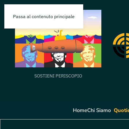
Passa al contenuto principale
SOSTIENI PERISCOPIO
Home
Chi Siamo
Quoti