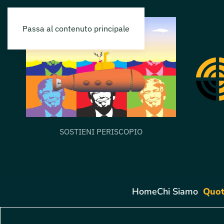
Passa al contenuto principale
SOSTIENI PERISCOPIO
Home
Chi Siamo
Quot