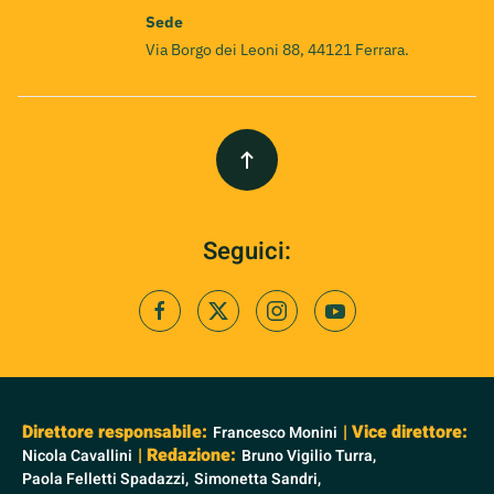
Sede
Via Borgo dei Leoni 88, 44121 Ferrara.
Seguici:
Direttore responsabile:
| Vice direttore:
Francesco Monini
| Redazione:
Nicola Cavallini
Bruno Vigilio Turra,
Paola Felletti Spadazzi,
Simonetta Sandri,