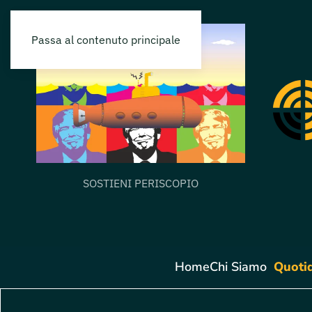
Passa al contenuto principale
SOSTIENI PERISCOPIO
Home
Chi Siamo
Quoti