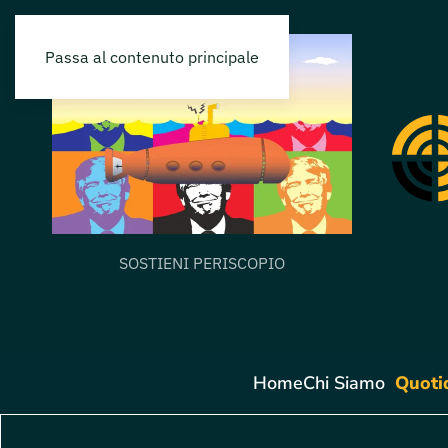
Passa al contenuto principale
SOSTIENI PERISCOPIO
Home
Chi Siamo
Quoti