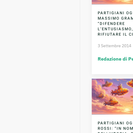
PARTIGIANI OG
MASSIMO GRAM
“DIFENDERE
L’ENTUSIASMO
RIFIUTARE IL 
3 Settembre 2014
Redazione di P
PARTIGIANI OG
ROSSI: “IN NO