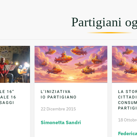
Partigiani o
LE 16”
L’INIZIATIVA
LA STO
ALE 16
IO PARTIGIANO
CITTADI
SAGGI
CONSUM
PARTIG
22 Dicembre 2015
18 Ottobr
Simonetta Sandri
Federica