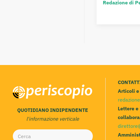
Redazione di P
CONTATT
Articoli 
redazione
Lettere e
QUOTIDIANO INDIPENDENTE
collabora
l'informazione verticale
direttore
Amminist