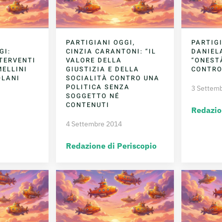
PARTIGIANI OGGI,
PARTIGI
GI:
CINZIA CARANTONI: “IL
DANIEL
NTERVENTI
VALORE DELLA
“ONEST
ELLINI
GIUSTIZIA E DELLA
CONTRO
OLANI
SOCIALITÀ CONTRO UNA
POLITICA SENZA
3 Settem
SOGGETTO NÉ
CONTENUTI
Redazio
4 Settembre 2014
Redazione di Periscopio