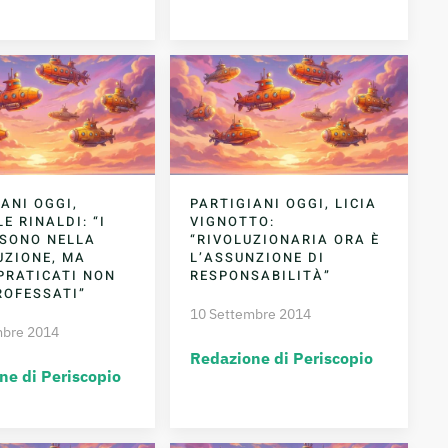
ANI OGGI,
PARTIGIANI OGGI, LICIA
E RINALDI: “I
VIGNOTTO:
 SONO NELLA
“RIVOLUZIONARIA ORA È
UZIONE, MA
L’ASSUNZIONE DI
PRATICATI NON
RESPONSABILITÀ”
ROFESSATI”
10 Settembre 2014
mbre 2014
Redazione di Periscopio
ne di Periscopio