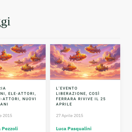
ggi
RIA
L’EVENTO
NI, ELE-ATTORI,
LIBERAZIONE, COSÌ
-ATTORI, NUOVI
FERRARA RIVIVE IL 25
IANI
APRILE
e 2015
27 Aprile 2015
 Pezzoli
Luca Pasqualini