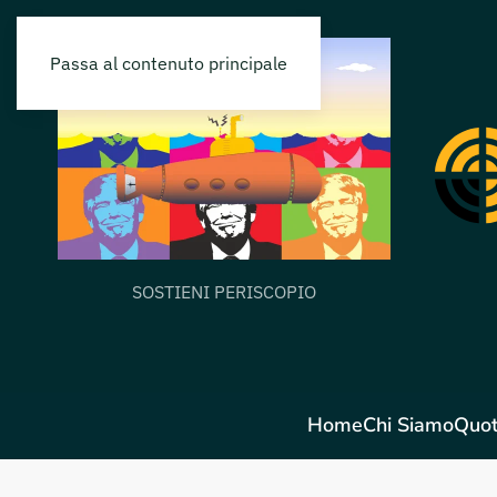
Passa al contenuto principale
SOSTIENI PERISCOPIO
Home
Chi Siamo
Quot