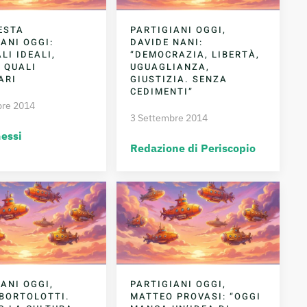
ESTA
PARTIGIANI OGGI,
ANI OGGI:
DAVIDE NANI:
LI IDEALI,
“DEMOCRAZIA, LIBERTÀ,
 QUALI
UGUAGLIANZA,
ARI
GIUSTIZIA. SENZA
CEDIMENTI”
bre 2014
3 Settembre 2014
Gessi
Redazione di Periscopio
ANI OGGI,
PARTIGIANI OGGI,
BORTOLOTTI.
MATTEO PROVASI: “OGGI