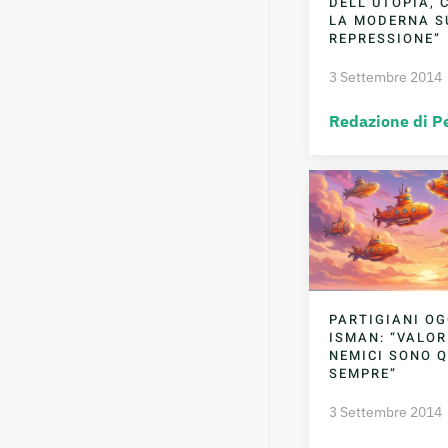
DELL’UTOPIA, 
LA MODERNA S
REPRESSIONE”
3 Settembre 2014
Redazione di P
PARTIGIANI OG
ISMAN: “VALOR
NEMICI SONO Q
SEMPRE”
3 Settembre 2014