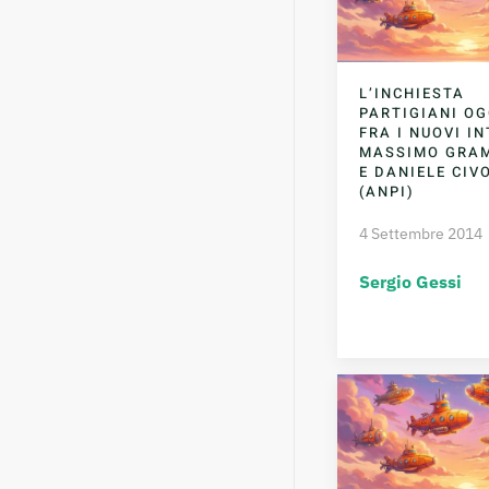
L’INCHIESTA
PARTIGIANI OG
FRA I NUOVI I
MASSIMO GRAM
E DANIELE CIV
(ANPI)
4 Settembre 2014
Sergio Gessi