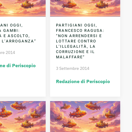
ANI OGGI,
PARTIGIANI OGGI,
A GAMBI:
FRANCESCO RAGUSA:
À E ASCOLTO,
“NON ARRENDERSI E
 L’ARROGANZA”
LOTTARE CONTRO
L’ILLEGALITÀ, LA
CORRUZIONE E IL
bre 2014
MALAFFARE”
ne di Periscopio
3 Settembre 2014
Redazione di Periscopio