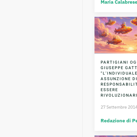
Maria Calabres
PARTIGIANI OG
GIUSEPPE GATT
“L’INDIVIDUAL
ASSUNZIONE D
RESPONSABILI
ESSERE
RIVOLUZIONAR
27 Settembre 201
Redazione di P