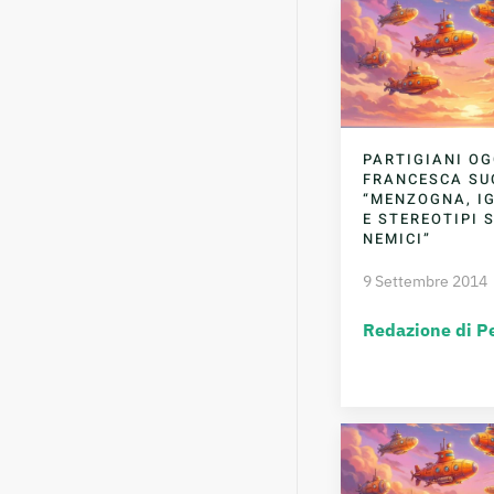
PARTIGIANI OG
FRANCESCA SU
“MENZOGNA, I
E STEREOTIPI 
NEMICI”
9 Settembre 2014
Redazione di P