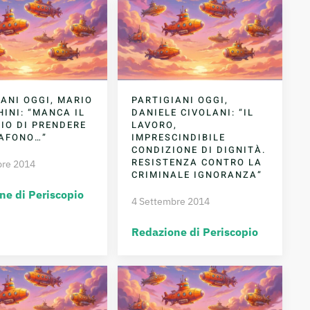
IANI OGGI, MARIO
PARTIGIANI OGGI,
INI: “MANCA IL
DANIELE CIVOLANI: “IL
IO DI PRENDERE
LAVORO,
AFONO…”
IMPRESCINDIBILE
CONDIZIONE DI DIGNITÀ.
RESISTENZA CONTRO LA
bre 2014
CRIMINALE IGNORANZA”
ne di Periscopio
4 Settembre 2014
Redazione di Periscopio