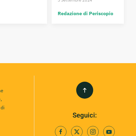
Redazione di Periscopio
ne
,
 di
Seguici: