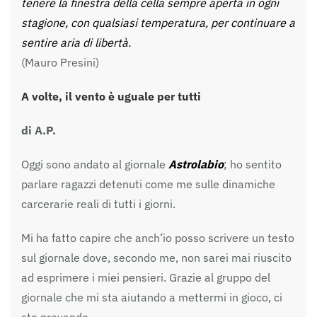
tenere la finestra della cella sempre aperta in ogni
stagione, con qualsiasi temperatura, per continuare a
sentire aria di libertà.
(Mauro Presini)
A volte, il vento è uguale per tutti
di A.P.
Oggi sono andato al giornale
Astrolabio
; ho sentito
parlare ragazzi detenuti come me sulle dinamiche
carcerarie reali di tutti i giorni.
Mi ha fatto capire che anch’io posso scrivere un testo
sul giornale dove, secondo me, non sarei mai riuscito
ad esprimere i miei pensieri. Grazie al gruppo del
giornale che mi sta aiutando a mettermi in gioco, ci
sto provando.