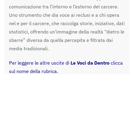
comunicazione tra l’interno e l’esterno del carcere.
Uno strumento che dia voce ai reclusi e a chi opera
nel e per il carcere, che raccolga storie, iniziative, dati
statistici, offrendo un’immagine della realtà “dietro le
sbarre” diversa da quella percepita e filtrata dai
media tradizionali.
Per leggere le altre uscite di
Le Voci da Dentro
clicca
sul nome della rubrica.
In copertina : opera realizzata da un detenuto del
Carcere di Ferrara.