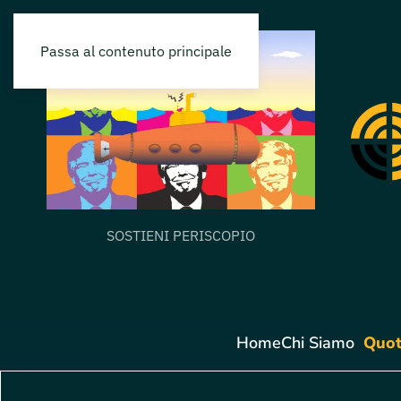
Passa al contenuto principale
SOSTIENI PERISCOPIO
Home
Chi Siamo
Quot