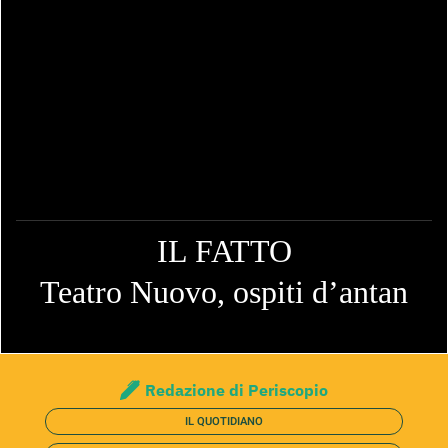
IL FATTO
Teatro Nuovo, ospiti d’antan
Redazione di Periscopio
IL QUOTIDIANO