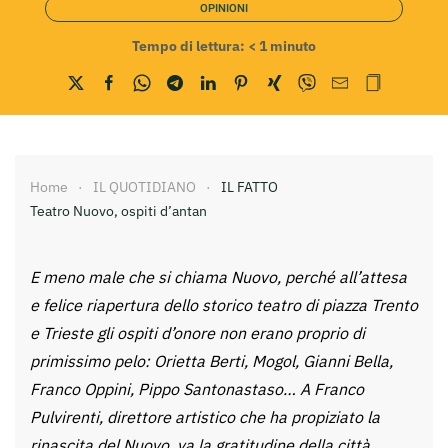
OPINIONI
Tempo di lettura:
< 1
minuto
Home
IL QUOTIDIANO
IL FATTO
Teatro Nuovo, ospiti d’antan
E meno male che si chiama Nuovo, perché all’attesa
e felice riapertura dello storico teatro di piazza Trento
e Trieste gli ospiti d’onore non erano proprio di
primissimo pelo: Orietta Berti, Mogol, Gianni Bella,
Franco Oppini, Pippo Santonastaso… A Franco
Pulvirenti, direttore artistico che ha propiziato la
rinascita del Nuovo, va la gratitudine della città.