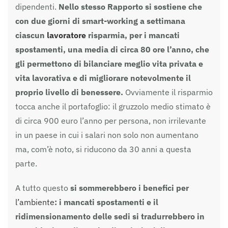
dipendenti.
Nello stesso Rapporto si sostiene che
con due giorni di smart-working a settimana
ciascun
lavoratore
risparmia, per i mancati
spostamenti, una media di circa 80 ore l’anno, che
gli permettono di bilanciare meglio vita privata e
vita lavorativa e di migliorare notevolmente il
proprio livello di benessere.
Ovviamente il risparmio
tocca anche il portafoglio: il gruzzolo medio stimato è
di circa 900 euro l’anno per persona, non irrilevante
in un paese in cui i salari non solo non aumentano
ma, com’è noto, si riducono da 30 anni a questa
parte.
A tutto questo
si sommerebbero i benefici per
l’ambiente
: i mancati spostamenti e il
ridimensionamento delle sedi si tradurrebbero in