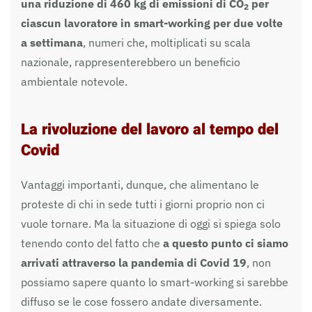
una riduzione di 460 kg di emissioni di CO
per
2
ciascun lavoratore in smart-working per due volte
a settimana
, numeri che, moltiplicati su scala
nazionale, rappresenterebbero un beneficio
ambientale notevole.
La rivoluzione del lavoro al tempo del
Covid
Vantaggi importanti, dunque, che alimentano le
proteste di chi in sede tutti i giorni proprio non ci
vuole tornare. Ma la situazione di oggi si spiega solo
tenendo conto del fatto che
a questo punto ci siamo
arrivati attraverso la pandemia di Covid 19
, non
possiamo sapere quanto lo smart-working si sarebbe
diffuso se le cose fossero andate diversamente.