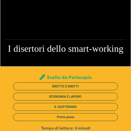
I disertori dello smart-working
Scelto da Periscopio
DIRITTO E DIRITTI
ECONOMIA E LAVORO
IL QUOTIDIANO
Primo piano
Tempo di lettura:
6
minuti