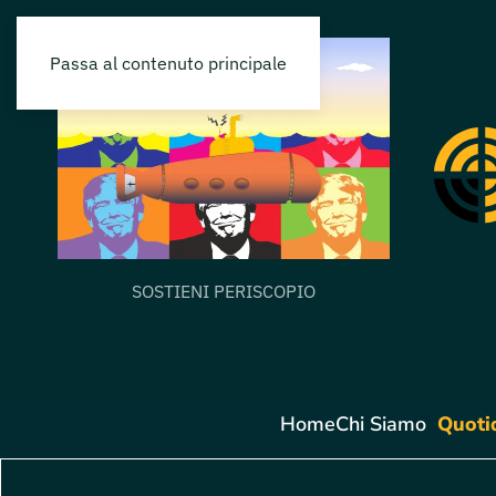
Passa al contenuto principale
SOSTIENI PERISCOPIO
Home
Chi Siamo
Quoti