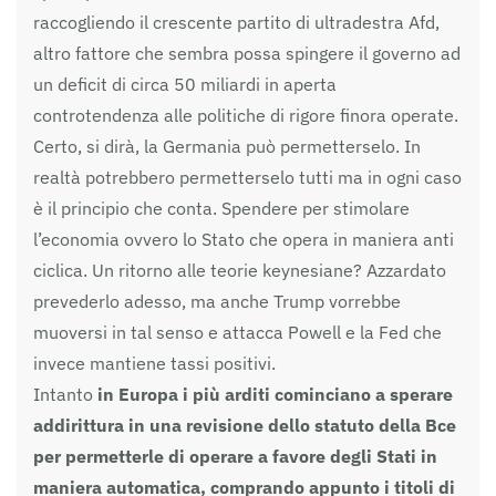
raccogliendo il crescente partito di ultradestra Afd,
altro fattore che sembra possa spingere il governo ad
un deficit di circa 50 miliardi in aperta
controtendenza alle politiche di rigore finora operate.
Certo, si dirà, la Germania può permetterselo. In
realtà potrebbero permetterselo tutti ma in ogni caso
è il principio che conta. Spendere per stimolare
l’economia ovvero lo Stato che opera in maniera anti
ciclica. Un ritorno alle teorie keynesiane? Azzardato
prevederlo adesso, ma anche Trump vorrebbe
muoversi in tal senso e attacca Powell e la Fed che
invece mantiene tassi positivi.
Intanto
in Europa i più arditi cominciano a sperare
addirittura in una revisione dello statuto della Bce
per permetterle di operare a favore degli Stati in
maniera automatica, comprando appunto i titoli di