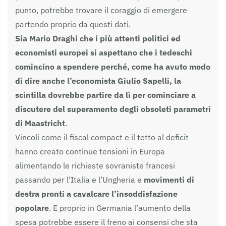
punto, potrebbe trovare il coraggio di emergere
partendo proprio da questi dati.
Sia Mario Draghi che i più attenti politici ed
economisti europei si aspettano che i tedeschi
comincino a spendere perché, come ha avuto modo
di dire anche l’economista Giulio Sapelli, la
scintilla dovrebbe partire da lì per cominciare a
discutere del superamento degli obsoleti parametri
di Maastricht
.
Vincoli come il fiscal compact e il tetto al deficit
hanno creato continue tensioni in Europa
alimentando le richieste sovraniste francesi
passando per l’Italia e l’Ungheria e
movimenti di
destra pronti a cavalcare l’insoddisfazione
popolare
. E proprio in Germania l’aumento della
spesa potrebbe essere il freno ai consensi che sta