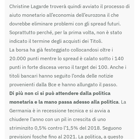
Christine Lagarde troverà quindi avviato il processo di
aiuto monetario all’economia dell’eurozona il che
dovrebbe eliminare problemi con gli spread futuri.
Soprattutto perché, per la prima volta, non è stato
indicato il termine degli acquisti dei Titoli.
La borsa ha già festeggiato collocandosi oltre i
20.000 punti mentre lo spread è calato sotto i 140
punti in forte discesa verso il target dei 100. Anche i
titoli bancari hanno seguito l’onda delle notizie
provenienti dalla Bce e hanno allungato il passo.
Di più non ci si può attendere dalla politica
monetaria e la mano passa adesso alla politica
. La
Germania è in recessione tecnica e si avvia a
chiudere l’anno con un pil in crescita di uno
striminzito 0,5% contro l’1,5% del 2018. Seguono
previsioni fosche fino al 2021. La politica, a questo