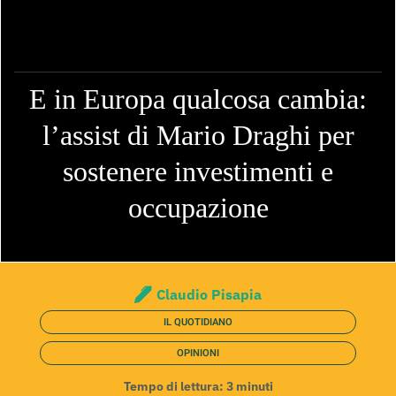
E in Europa qualcosa cambia:
l’assist di Mario Draghi per
sostenere investimenti e
occupazione
Claudio Pisapia
IL QUOTIDIANO
OPINIONI
Tempo di lettura:
3
minuti