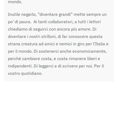
mondo.
Inutile negarlo, “diventare grandi” mette sempre un
po’ di paura. Ai tanti collaboratori, a tutti i lettori
chiediamo di seguirci con ancora più amore. Di
diventare i nostri strilloni, di far conoscere questa
strana creatura ad amici e nemici in giro per l’Italia e
per il mondo. Di sostenerci anche economicamente,
perché cambiare costa, e costa rimanere liberi e
indipendenti. Di leggerci e di scrivere per noi. Per il
vostro quotidiano.
A presto.
Cover: illustrazione per Ferraraitalia di Nicola (Zala)
Zalambani