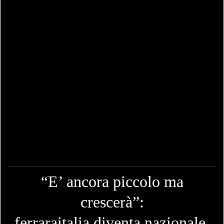
“E’ ancora piccolo ma
crescerà”:
ferraraitalia diventa nazionale.