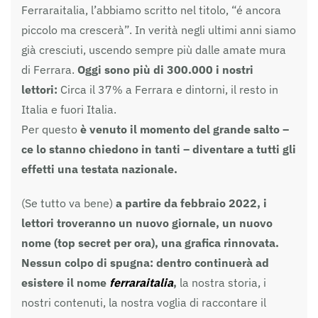
Ferraraitalia, l’abbiamo scritto nel titolo, “é ancora
piccolo ma crescerà”. In verità negli ultimi anni siamo
già cresciuti, uscendo sempre più dalle amate mura
di Ferrara.
Oggi sono più di 300.000 i nostri
lettori:
Circa il 37% a Ferrara e dintorni, il resto in
Italia e fuori Italia.
Per questo
è venuto il momento del grande salto –
ce lo stanno chiedono in tanti – diventare a tutti gli
effetti una testata nazionale.
(Se tutto va bene)
a partire da febbraio 2022,
i
lettori troveranno un nuovo giornale, un nuovo
nome (top secret per ora), una grafica rinnovata.
Nessun colpo di spugna: dentro continuerà ad
esistere il nome
ferraraitalia
,
la nostra storia, i
nostri contenuti, la nostra voglia di raccontare il