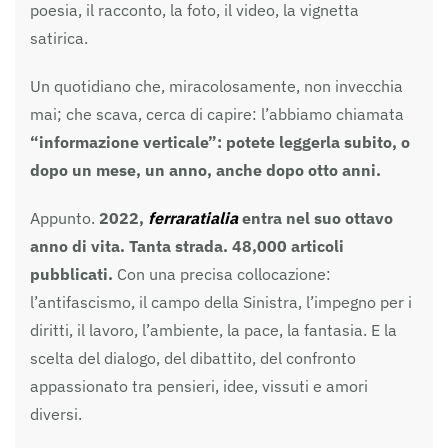
poesia, il racconto, la foto, il video, la vignetta
satirica.
Un quotidiano che, miracolosamente, non invecchia
mai; che scava, cerca di capire: l’abbiamo chiamata
“informazione verticale”: potete leggerla subito, o
dopo un mese, un anno, anche dopo otto anni.
Appunto.
2022,
ferrarat
i
alia
entra
nel suo ottavo
anno di vita. Tanta strada. 48,000 articoli
pubblicati.
Con una precisa collocazione:
l’antifascismo, il campo della Sinistra, l’impegno per i
diritti, il lavoro, l’ambiente, la pace, la fantasia. E la
scelta del dialogo, del dibattito, del confronto
appassionato tra pensieri, idee, vissuti e amori
diversi.