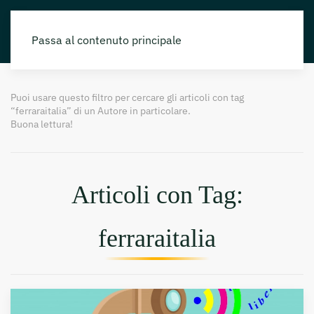
Passa al contenuto principale
Puoi usare questo filtro per cercare gli articoli con tag
“ferraraitalia” di un Autore in particolare.
Buona lettura!
Articoli con Tag:
ferraraitalia