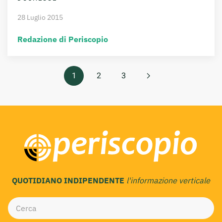
28 Luglio 2015
Redazione di Periscopio
1
2
3
QUOTIDIANO INDIPENDENTE
l'informazione verticale