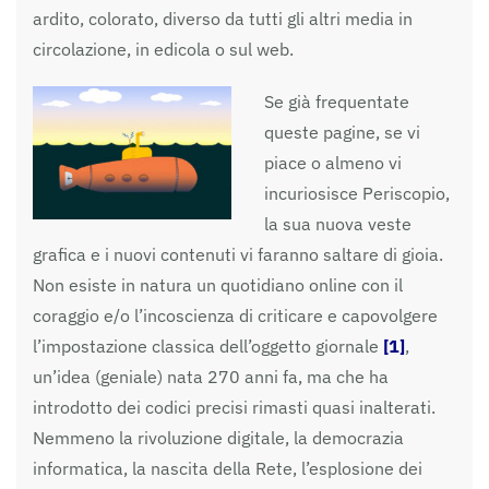
ardito, colorato, diverso da tutti gli altri media in
circolazione, in edicola o sul web.
Se già frequentate
queste pagine, se vi
piace o almeno vi
incuriosisce Periscopio,
la sua nuova veste
grafica e i nuovi contenuti vi faranno saltare di gioia.
Non esiste in natura un quotidiano online con il
coraggio e/o l’incoscienza di criticare e capovolgere
l’impostazione classica dell’oggetto giornale
[1]
,
un’idea (geniale) nata 270 anni fa, ma che ha
introdotto dei codici precisi rimasti quasi inalterati.
Nemmeno la rivoluzione digitale, la democrazia
informatica, la nascita della Rete, l’esplosione dei