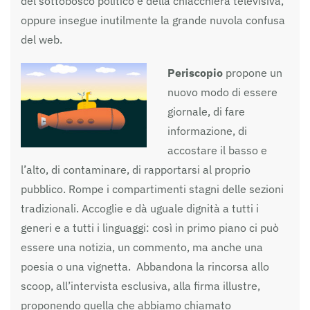
del sottobosco politico e della chiacchiera televisiva,
oppure insegue inutilmente la grande nuvola confusa
del web.
Periscopio
propone un
nuovo modo di essere
giornale, di fare
informazione, di
accostare il basso e
l’alto, di contaminare, di rapportarsi al proprio
pubblico. Rompe i compartimenti stagni delle sezioni
tradizionali. Accoglie e dà uguale dignità a tutti i
generi e a tutti i linguaggi: così in primo piano ci può
essere una notizia, un commento, ma anche una
poesia o una vignetta. Abbandona la rincorsa allo
scoop, all’intervista esclusiva, alla firma illustre,
proponendo quella che abbiamo chiamato