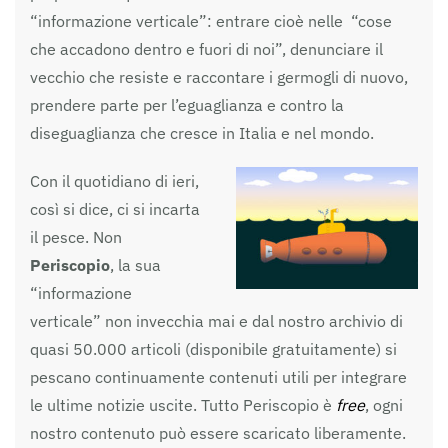
“informazione verticale”: entrare cioè nelle “cose
che accadono dentro e fuori di noi”, denunciare il
vecchio che resiste e raccontare i germogli di nuovo,
prendere parte per l’eguaglianza e contro la
diseguaglianza che cresce in Italia e nel mondo.
Con il quotidiano di ieri,
così si dice, ci si incarta
il pesce. Non
Periscopio
, la sua
“informazione
verticale” non invecchia mai e dal nostro archivio di
quasi 50.000 articoli (disponibile gratuitamente) si
pescano continuamente contenuti utili per integrare
le ultime notizie uscite. Tutto Periscopio è
free
, ogni
nostro contenuto può essere scaricato liberamente.