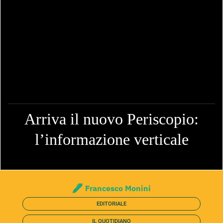
Arriva il nuovo Periscopio:
l’informazione verticale
Francesco Monini
EDITORIALE
IL QUOTIDIANO