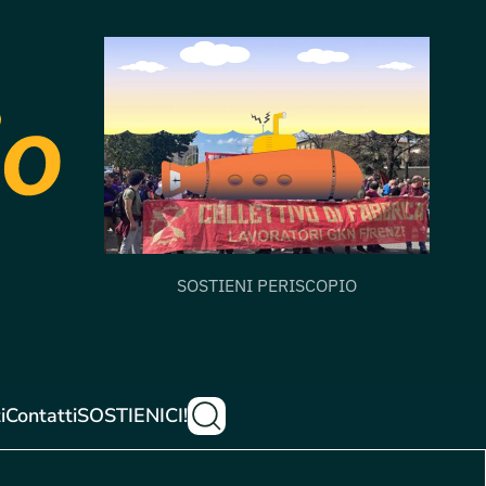
SOSTIENI PERISCOPIO
i
Contatti
SOSTIENICI!