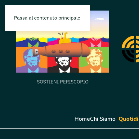
Passa al contenuto principale
SOSTIENI PERISCOPIO
Home
Chi Siamo
Quotid