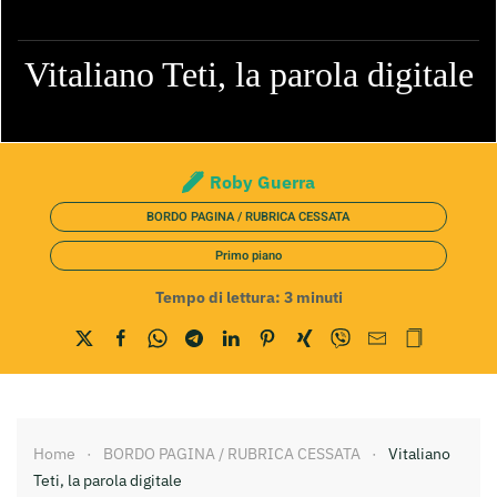
Vitaliano Teti, la parola digitale
Roby Guerra
BORDO PAGINA / RUBRICA CESSATA
Primo piano
Tempo di lettura:
3
minuti
Home
BORDO PAGINA / RUBRICA CESSATA
Vitaliano
Teti, la parola digitale