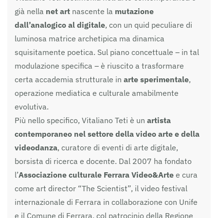
già nella
net art
nascente la
mutazione
dall’analogico al digitale
, con un quid peculiare di
luminosa matrice archetipica ma dinamica
squisitamente poetica. Sul piano concettuale – in tal
modulazione specifica – è riuscito a trasformare
certa accademia strutturale in
arte sperimentale
,
operazione mediatica e culturale amabilmente
evolutiva.
Più nello specifico, Vitaliano Teti è un
artista
contemporaneo nel settore della video arte e della
videodanza
, curatore di eventi di arte digitale,
borsista di ricerca e docente. Dal 2007 ha fondato
l’
Associazione culturale Ferrara Video&Arte
e cura
come art director “The Scientist”, il video festival
internazionale di Ferrara in collaborazione con Unife
e il Comune di Ferrara, col patrocinio della Regione