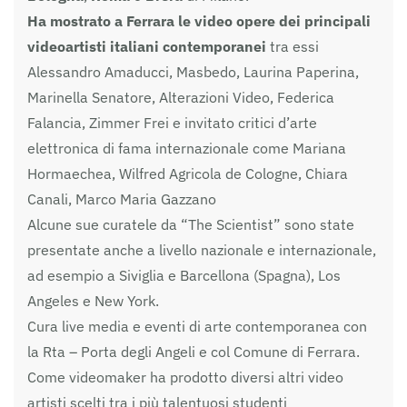
Ha mostrato a Ferrara le video opere dei principali
videoartisti italiani contemporanei
tra essi
Alessandro Amaducci, Masbedo, Laurina Paperina,
Marinella Senatore, Alterazioni Video, Federica
Falancia, Zimmer Frei e invitato critici d’arte
elettronica di fama internazionale come Mariana
Hormaechea, Wilfred Agricola de Cologne, Chiara
Canali, Marco Maria Gazzano
Alcune sue curatele da “The Scientist” sono state
presentate anche a livello nazionale e internazionale,
ad esempio a Siviglia e Barcellona (Spagna), Los
Angeles e New York.
Cura live media e eventi di arte contemporanea con
la Rta – Porta degli Angeli e col Comune di Ferrara.
Come videomaker ha prodotto diversi altri video
artisti scelti tra i più talentuosi studenti