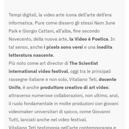
Tempi digitali, la video arte icona dell’arte dell’era
informatica. Pure come dissero gli stessi Nam June
Paik e Giorgio Cattani, all’alba, fine secondo
Novecento, della nuova arte,
la Video è Poetica
. In
tal senso, anche
i pixels sono versi
e una
inedita
letteratura nascente
.
Più noto come art director di
The Scientist
international video festival
, oggi tra le principali
rassegne italiane e non solo, Vitaliano Teti,
docente
Unife
, è anche
produttore creativo di art video
:
attraverso numerose collaborazioni, non ultimo, anzi,
il ruolo fondamentale in molte produzioni con giovani
videomaker universitari di spicco, come Giovanni
Tutti, lanciati anche nel video festival.
Vitaliano Teti testimonia nell’arte contemporanea e