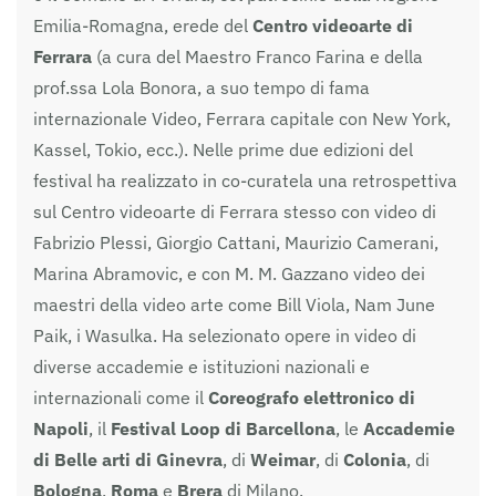
Emilia-Romagna, erede del
Centro videoarte di
Ferrara
(a cura del Maestro Franco Farina e della
prof.ssa Lola Bonora, a suo tempo di fama
internazionale Video, Ferrara capitale con New York,
Kassel, Tokio, ecc.). Nelle prime due edizioni del
festival ha realizzato in co-curatela una retrospettiva
sul Centro videoarte di Ferrara stesso con video di
Fabrizio Plessi, Giorgio Cattani, Maurizio Camerani,
Marina Abramovic, e con M. M. Gazzano video dei
maestri della video arte come Bill Viola, Nam June
Paik, i Wasulka. Ha selezionato opere in video di
diverse accademie e istituzioni nazionali e
internazionali come il
Coreografo elettronico di
Napoli
, il
Festival Loop di Barcellona
, le
Accademie
di Belle arti di Ginevra
, di
Weimar
, di
Colonia
, di
Bologna
,
Roma
e
Brera
di Milano.