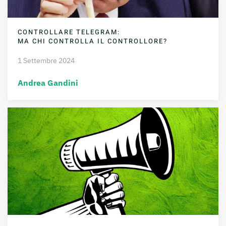
CONTROLLARE TELEGRAM:
MA CHI CONTROLLA IL CONTROLLORE?
1 Settembre 2024
Andrea Gandini