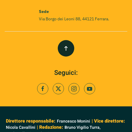
Sede
Via Borgo dei Leoni 88, 44121 Ferrara.
Seguici:
Direttore responsabile:
| Vice direttore:
Francesco Monini
| Redazione:
Nicola Cavallini
Bruno Vigilio Turra,