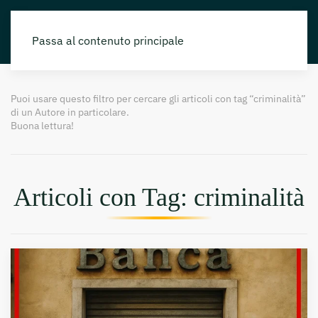
Passa al contenuto principale
Puoi usare questo filtro per cercare gli articoli con tag “criminalità”
di un Autore in particolare.
Buona lettura!
Articoli con Tag: criminalità