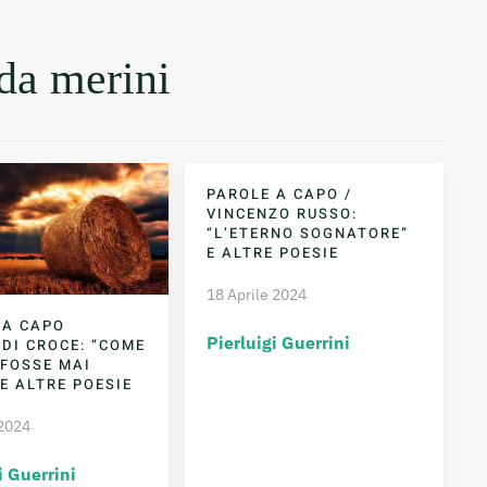
lda merini
PAROLE A CAPO /
VINCENZO RUSSO:
“L’ETERNO SOGNATORE”
E ALTRE POESIE
18 Aprile 2024
 A CAPO
Pierluigi Guerrini
 DI CROCE: “COME
 FOSSE MAI
E ALTRE POESIE
 2024
i Guerrini