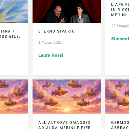
L’APE 
IN RIC
MERINI
27 Maggi
TINA /
ETERNO SIPARIO
SSIBILE,
Simonet
1 Marzo 2023
Laura Rossi
ALL’ALTROVE OMAGGIO
GERMOG
AD ALDA MERINI E PIER
ABBRAC