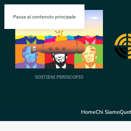
Passa al contenuto principale
SOSTIENI PERISCOPIO
Home
Chi Siamo
Quot