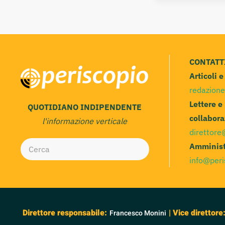
CONTATT
Articoli 
redazione
Lettere e
QUOTIDIANO INDIPENDENTE
collabora
l'informazione verticale
direttore
Amminist
info@peri
Direttore responsabile:
| Vice direttore
Francesco Monini