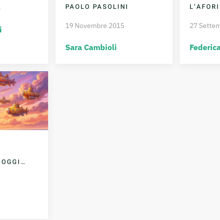
PAOLO PASOLINI
L’AFOR
5
19 Novembre 2015
27 Sette
i
Sara Cambioli
Federica
 OGGI…