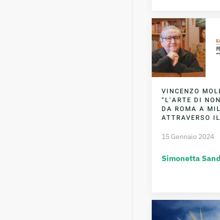
VINCENZO MOL
“L’ARTE DI NO
DA ROMA A MI
ATTRAVERSO I
15 Gennaio 2024
Simonetta Sand