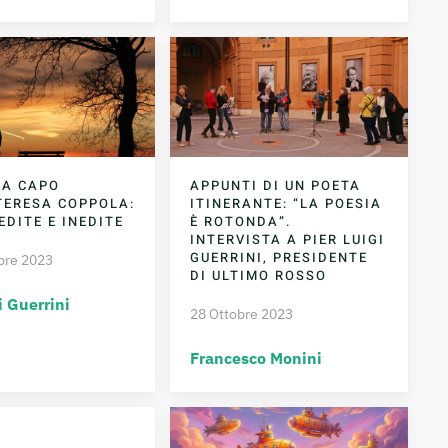
 A CAPO
APPUNTI DI UN POETA
TERESA COPPOLA:
ITINERANTE: “LA POESIA
EDITE E INEDITE
È ROTONDA”.
INTERVISTA A PIER LUIGI
GUERRINI, PRESIDENTE
bre 2023
DI ULTIMO ROSSO
i Guerrini
28 Ottobre 2023
Francesco Monini