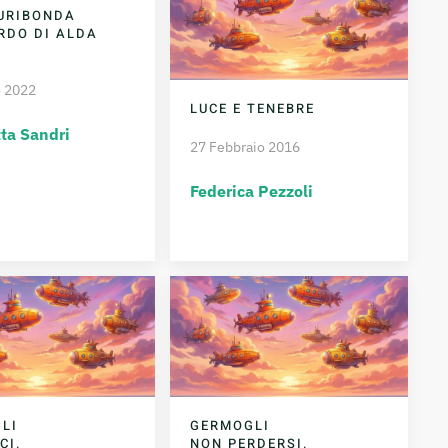
FURIBONDA
ORDO DI ALDA
o 2022
LUCE E TENEBRE
ta Sandri
27 Febbraio 2016
Federica Pezzoli
LI
GERMOGLI
CI.
NON PERDERSI.