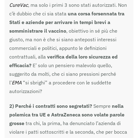
CureVac
, ma solo i primi 3 sono stati autorizzati. Non
c’è dubbio che ci sia stata
una corsa forsennata tra
Stati e aziende per arrivare in tempi brevi a
somministrare il vaccino
, obiettivo in sé più che
giusto, ma non è che si siano anteposti interessi
commerciali e politici, appunto le definizioni
contrattuali, alla
verifica della loro sicurezza ed
efficacia?
E’ solo un pensiero malevolo quello,
suggerito da molti, che ci siano pressioni perché
l’
EMA
“si sbrighi” a procedere con le suddette
autorizzazioni?
2)
Perché i contratti sono segretati?
Sempre
nella
polemica tra UE e AstraZeneca sono volate parole
grosse
tra chi, la prima, ha denunciato l’azienda di
violare i patti sottoscritti e la seconda, che per bocca