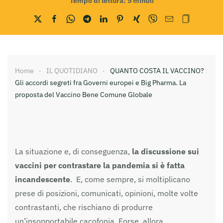
Tempo di lettura:
5
minuti
Home
IL QUOTIDIANO
QUANTO COSTA IL VACCINO?
Gli accordi segreti fra Governi europei e Big Pharma. La
proposta del Vaccino Bene Comune Globale
La situazione e, di conseguenza,
la discussione sui
vaccini per contrastare la pandemia si è fatta
incandescente
. E, come sempre, si moltiplicano
prese di posizioni, comunicati, opinioni, molte volte
contrastanti, che rischiano di produrre
un’insopportabile cacofonia. Forse, allora,