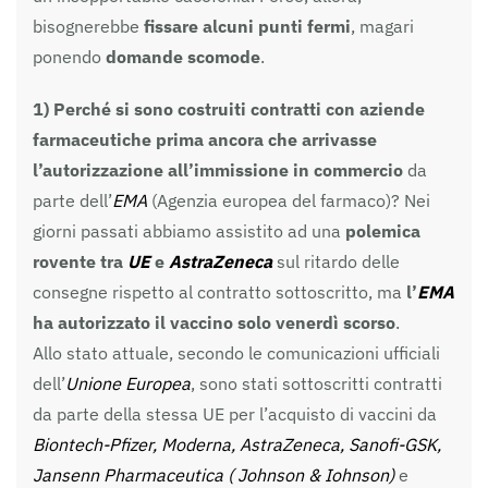
bisognerebbe
fissare alcuni punti fermi
, magari
ponendo
domande scomode
.
1)
Perché
si sono costruiti contratti con aziende
farmaceutiche prima ancora che arrivasse
l’autorizzazione all’immissione in commercio
da
parte dell’
EMA
(Agenzia europea del farmaco)? Nei
giorni passati abbiamo assistito ad una
polemica
rovente tra
UE
e
AstraZeneca
sul ritardo delle
consegne rispetto al contratto sottoscritto, ma
l’
EMA
ha autorizzato il vaccino solo venerdì scorso
.
Allo stato attuale, secondo le comunicazioni ufficiali
dell’
Unione Europea
, sono stati sottoscritti contratti
da parte della stessa UE per l’acquisto di vaccini da
Biontech-Pfizer, Moderna, AstraZeneca, Sanofi-GSK,
Jansenn Pharmaceutica ( Johnson & Iohnson)
e