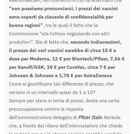
“non possiamo pronunciarci, i prezzi dei vaccini
sono coperti da clausole di confidenzialità per
buone ragioni”
, tra le quali il fatto che la
Commissione “sta tuttora negoziando con altri
produttori”. Sta di fatto che,
secondo indiscrezioni,
il prezzo dei vari vaccini sarebbe di circa 15 € a
dose per Moderna, 12 € per Biontech/Pfizer, 7,56 €
per Sanofi/GSK, 10 € per CureVac, circa 7 € per
Johnson & Johnson e 1,78 € per AstraZeneca
.
Come si giustificano tali differenze di prezzo, che
variano in un intervallo quasi da 1 a 10?
Sempre per stare in tema di prezzi, desta una certa
preoccupazione sentire la risposta
dell’amministratore delegato di
Pfizer Itali
a Kerkola
che, a fronte del rilievo dell’intervistatore che chiede
la ragione per cui lo stesso vaccino sarebbe venduto