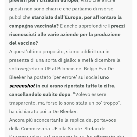
questi non sono chiari e che parliamo di risorse
pubbliche
stanziate dall’Europa, per affrontare la
campagna vaccinale?
E anche approfondire
i prezzi
riconosciuti alle varie aziende per la produzione
del vaccino?
A quest’ultimo proposito, siamo addirittura in
presenza di una sorta di giallo: a metà dicembre la
sottosegretaria UE al Bilancio del Belgio Eva De
Bleeker ha postato ‘per errore’ sui social
uno
screenshot
in cui erano riportate tutte le cifre,
cancellandolo subito dopo
. “Volevo essere
trasparente, ma forse lo sono stata un po’ troppo”,
ha dichiarato poi la De Bleeker.
Ancora più sconcertante la replica del portavoce
della Commissaria UE alla Salute Stefan de
Keersmaecker, nel momento in cui ha affermato che