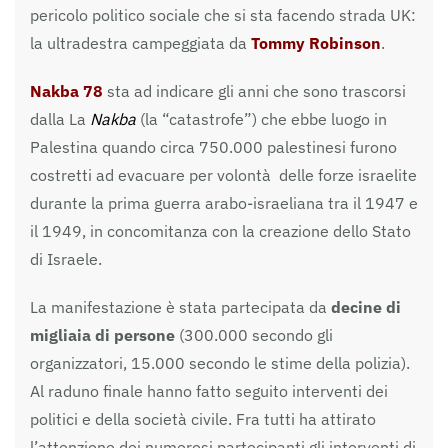
pericolo politico sociale che si sta facendo strada UK:
la ultradestra campeggiata da
Tommy Robinson
.
Nakba 78
sta ad indicare gli anni che sono trascorsi
dalla La
Nakba
(la “catastrofe”) che ebbe luogo in
Palestina quando circa 750.000 palestinesi furono
costretti ad evacuare per volontà delle forze israelite
durante la prima guerra arabo-israeliana tra il 1947 e
il 1949, in concomitanza con la creazione dello Stato
di Israele.
La manifestazione è stata partecipata da
decine di
migliaia di persone
(300.000 secondo gli
organizzatori, 15.000 secondo le stime della polizia).
Al raduno finale hanno fatto seguito interventi dei
politici e della società civile. Fra tutti ha attirato
l’attenzione dei numerosi partecipanti gli interventi di