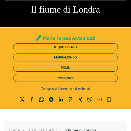
ll fiume di Londra
Maria Teresa Antoniozzi
IL QUOTIDIANO
MAPPAMONDO
POLIS
Primo piano
Tempo di lettura:
4
minuti
Home
IL QUOTIDIANO
ll fiume di Londra