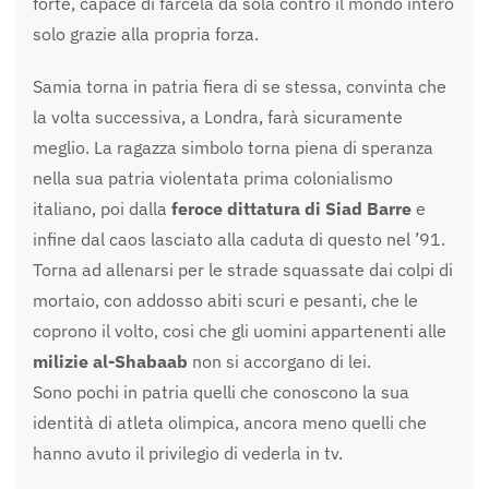
forte, capace di farcela da sola contro il mondo intero
solo grazie alla propria forza.
Samia torna in patria fiera di se stessa, convinta che
la volta successiva, a Londra, farà sicuramente
meglio. La ragazza simbolo torna piena di speranza
nella sua patria violentata prima colonialismo
italiano, poi dalla
feroce dittatura di Siad Barre
e
infine dal caos lasciato alla caduta di questo nel ’91.
Torna ad allenarsi per le strade squassate dai colpi di
mortaio, con addosso abiti scuri e pesanti, che le
coprono il volto, cosi che gli uomini appartenenti alle
milizie al-Shabaab
non si accorgano di lei.
Sono pochi in patria quelli che conoscono la sua
identità di atleta olimpica, ancora meno quelli che
hanno avuto il privilegio di vederla in tv.