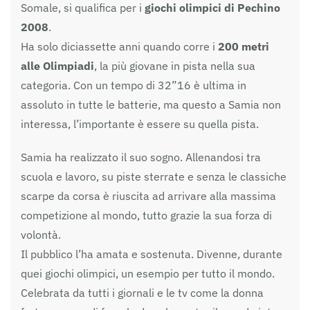
Somale, si qualifica per i
giochi olimpici di Pechino
2008
.
Ha solo diciassette anni quando corre i
200 metri
alle Olimpiadi
, la più giovane in pista nella sua
categoria. Con un tempo di 32”16 è ultima in
assoluto in tutte le batterie, ma questo a Samia non
interessa, l’importante è essere su quella pista.
Samia ha realizzato il suo sogno. Allenandosi tra
scuola e lavoro, su piste sterrate e senza le classiche
scarpe da corsa è riuscita ad arrivare alla massima
competizione al mondo, tutto grazie la sua forza di
volontà.
Il pubblico l’ha amata e sostenuta. Divenne, durante
quei giochi olimpici, un esempio per tutto il mondo.
Celebrata da tutti i giornali e le tv come la donna