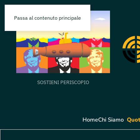
Passa al contenuto principale
SOSTIENI PERISCOPIO
Home
Chi Siamo
Quot