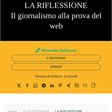
LA RIFLESSIONE
Il giornalismo alla prova del
web
Riccarda Dalbuoni
IL QUOTIDIANO
OPINIONI
Tempo di lettura:
2
minuti
Home
IL QUOTIDIANO
LA RIFLESSIONE