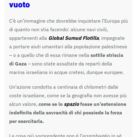
vuoto
C’è un’immagine che dovrebbe inquietare l’Europa più
di quanto non stia facendo: alcune navi civili,
appartenenti alla
Global Sumud Flotilla
, impegnate
a portare aiuti umanitari alla popolazione palestinese
– o a quello che di essa rimane nella
sottile striscia
di Gaza
– sono state assaltate da reparti della
marina israeliana in acque cretesi, dunque europee.
Un’azione condotta a centinaia di chilometri dalle
coste israeliane, come se la geografia non avesse più
alcun valore,
come se lo
spazio
fosse un’estensione
indefinita della sovranità di chi possiede la forza
per esercitarla.
La cosa più sorprendente non è l’arrembaggio in sé,