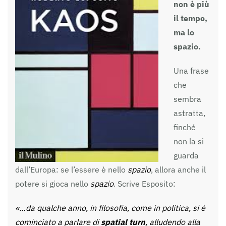
non è più
il tempo,
ma lo
spazio.
Una frase
che
sembra
astratta,
finché
non la si
guarda
dall’Europa: se l’essere è nello
spazio
, allora anche il
potere si gioca nello
spazio
. Scrive Esposito:
«…da qualche anno, in filosofia, come in politica, si è
cominciato a parlare di
spatial turn
, alludendo alla