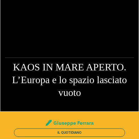
KAOS IN MARE APERTO.
L’Europa e lo spazio lasciato
vuoto
Giuseppe Ferrara
IL QUOTIDIANO