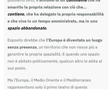
smarrito la propria relazione con ciò che…
contiene
, che ha delegato la propria responsabilità
e che vive in un tempo amministrato, ma in uno
spazio abbandonato
.
Esposito direbbe che
l’Europa è diventata un luogo
senza presenza
, un territorio che non riesce più a
garantire la propria spazialità. E quando uno spazio
non è abitato politicamente, qualcun altro lo abita al
suo posto.
Ma l’Europa, il Medio Oriente e il Mediterraneo
rappresentano solo il primo teatro di questa
trasformazione. Il secondo — e forse il più decisivo —
è
lo Spazio
.