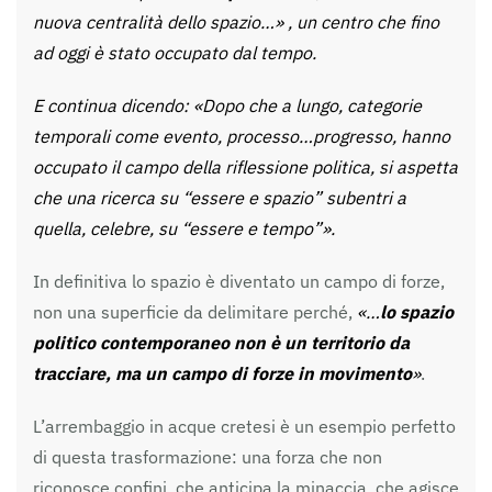
nuova centralità dello spazio…» , un centro che fino
ad oggi è stato occupato dal tempo.
E continua dicendo: «Dopo che a lungo, categorie
temporali come evento, processo…progresso, hanno
occupato il campo della riflessione politica, si aspetta
che una ricerca su “essere e spazio” subentri a
quella, celebre, su “essere e tempo”».
In definitiva lo spazio è diventato un campo di forze,
non una superficie da delimitare perché,
«…
lo spazio
politico contemporaneo non è un territorio da
tracciare, ma un campo di forze in movimento
»
.
L’arrembaggio in acque cretesi è un esempio perfetto
di questa trasformazione: una forza che non
riconosce confini, che anticipa la minaccia, che agisce