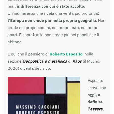
ma l
’indifferenza con cui è stato accolto
.
Un’indifferenza che rivela una verità più profonda:
l’Europa non crede più nella propria geografia
. Non
crede nei propri confini, nei propri mari, nei propri
spazi. E soprattutto non crede più nei popoli che li
abitano.
È qui che il pensiero di
Roberto Esposito
, nella
sezione
Geopolitica e metafisica
di
Kaos
(il Mulino,
2026) diventa decisivo.
Esposito
scrive che
oggi, a
definire
l’
essere
,