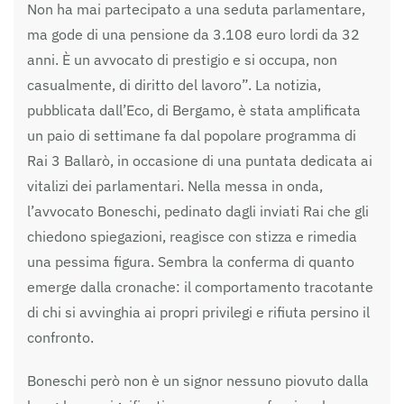
Non ha mai partecipato a una seduta parlamentare,
ma gode di una pensione da 3.108 euro lordi da 32
anni. È un avvocato di prestigio e si occupa, non
casualmente, di diritto del lavoro”. La notizia,
pubblicata dall’Eco, di Bergamo, è stata amplificata
un paio di settimane fa dal popolare programma di
Rai 3 Ballarò, in occasione di una puntata dedicata ai
vitalizi dei parlamentari. Nella messa in onda,
l’avvocato Boneschi, pedinato dagli inviati Rai che gli
chiedono spiegazioni, reagisce con stizza e rimedia
una pessima figura. Sembra la conferma di quanto
emerge dalla cronache: il comportamento tracotante
di chi si avvinghia ai propri privilegi e rifiuta persino il
confronto.
Boneschi però non è un signor nessuno piovuto dalla