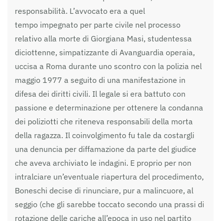
responsabilità. L’avvocato era a quel
tempo impegnato per parte civile nel processo
relativo alla morte di Giorgiana Masi, studentessa
diciottenne, simpatizzante di Avanguardia operaia,
uccisa a Roma durante uno scontro con la polizia nel
maggio 1977 a seguito di una manifestazione in
difesa dei diritti civili. Il legale si era battuto con
passione e determinazione per ottenere la condanna
dei poliziotti che riteneva responsabili della morta
della ragazza. Il coinvolgimento fu tale da costargli
una denuncia per diffamazione da parte del giudice
che aveva archiviato le indagini. E proprio per non
intralciare un’eventuale riapertura del procedimento,
Boneschi decise di rinunciare, pur a malincuore, al
seggio (che gli sarebbe toccato secondo una prassi di
rotazione delle cariche all’epoca in uso nel partito