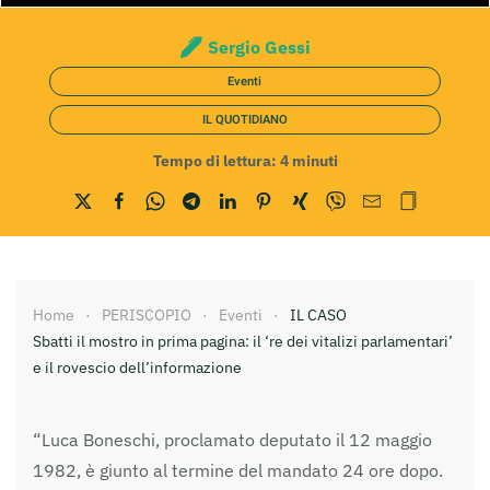
Sergio Gessi
Eventi
IL QUOTIDIANO
Tempo di lettura:
4
minuti
Home
PERISCOPIO
Eventi
IL CASO
Sbatti il mostro in prima pagina: il ‘re dei vitalizi parlamentari’
e il rovescio dell’informazione
“Luca Boneschi, proclamato deputato il 12 maggio
1982, è giunto al termine del mandato 24 ore dopo.