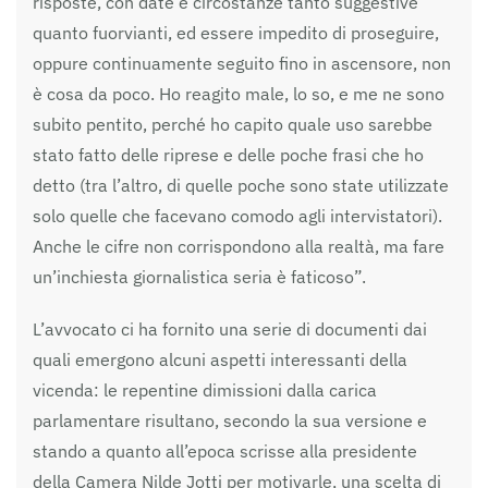
risposte, con date e circostanze tanto suggestive
quanto fuorvianti, ed essere impedito di proseguire,
oppure continuamente seguito fino in ascensore, non
è cosa da poco. Ho reagito male, lo so, e me ne sono
subito pentito, perché ho capito quale uso sarebbe
stato fatto delle riprese e delle poche frasi che ho
detto (tra l’altro, di quelle poche sono state utilizzate
solo quelle che facevano comodo agli intervistatori).
Anche le cifre non corrispondono alla realtà, ma fare
un’inchiesta giornalistica seria è faticoso”.
L’avvocato ci ha fornito una serie di documenti dai
quali emergono alcuni aspetti interessanti della
vicenda: le repentine dimissioni dalla carica
parlamentare risultano, secondo la sua versione e
stando a quanto all’epoca scrisse alla presidente
della Camera Nilde Jotti per motivarle, una scelta di