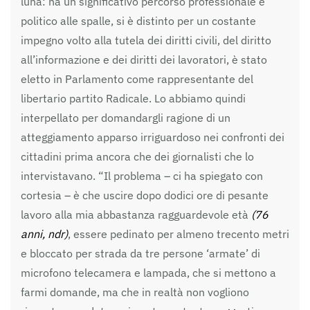
luna: ha un significativo percorso professionale e
politico alle spalle, si è distinto per un costante
impegno volto alla tutela dei diritti civili, del diritto
all’informazione e dei diritti dei lavoratori, è stato
eletto in Parlamento come rappresentante del
libertario partito Radicale. Lo abbiamo quindi
interpellato per domandargli ragione di un
atteggiamento apparso irriguardoso nei confronti dei
cittadini prima ancora che dei giornalisti che lo
intervistavano. “Il problema – ci ha spiegato con
cortesia – è che uscire dopo dodici ore di pesante
lavoro alla mia abbastanza ragguardevole età
(76
anni, ndr)
, essere pedinato per almeno trecento metri
e bloccato per strada da tre persone ‘armate’ di
microfono telecamera e lampada, che si mettono a
farmi domande, ma che in realtà non vogliono