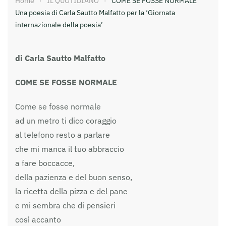
Home
IL QUOTIDIANO
COME SE FOSSE NORMALE
Una poesia di Carla Sautto Malfatto per la ‘Giornata
internazionale della poesia’
di Carla Sautto Malfatto
COME SE FOSSE NORMALE
Come se fosse normale
ad un metro ti dico coraggio
al telefono resto a parlare
che mi manca il tuo abbraccio
a fare boccacce,
della pazienza e del buon senso,
la ricetta della pizza e del pane
e mi sembra che di pensieri
così accanto