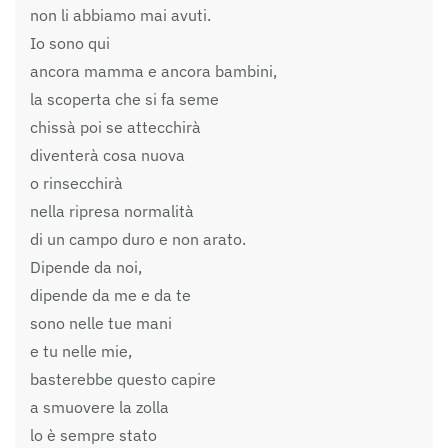
non li abbiamo mai avuti.
Io sono qui
ancora mamma e ancora bambini,
la scoperta che si fa seme
chissà poi se attecchirà
diventerà cosa nuova
o rinsecchirà
nella ripresa normalità
di un campo duro e non arato.
Dipende da noi,
dipende da me e da te
sono nelle tue mani
e tu nelle mie,
basterebbe questo capire
a smuovere la zolla
lo è sempre stato