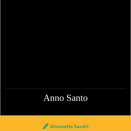
Anno Santo
Simonetta Sandri