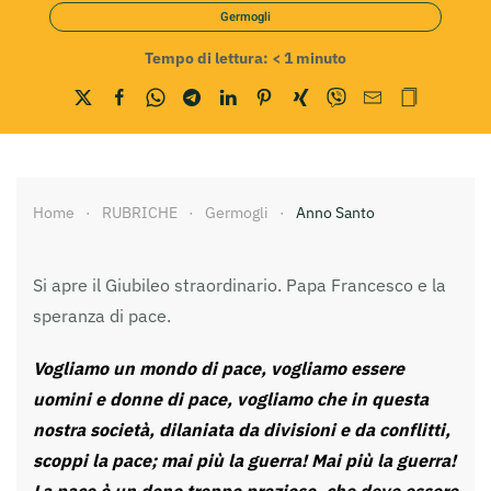
Germogli
Tempo di lettura:
< 1
minuto
Home
RUBRICHE
Germogli
Anno Santo
Si apre il Giubileo straordinario. Papa Francesco e la
speranza di pace.
Vogliamo un mondo di pace, vogliamo essere
uomini e donne di pace, vogliamo che in questa
nostra società, dilaniata da divisioni e da conflitti,
scoppi la pace; mai più la guerra! Mai più la guerra!
La pace è un dono troppo prezioso, che deve essere