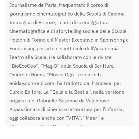
Journalisme de Paris, frequentato il corso di
giornalismo cinematografico della Scuola di Cinema
Immagina di Firenze, i corsi di sceneggiatura
cinematografica e di storytelling sociale della Scuola
Holden di Torino e il Master Executive in Sponsoring e
Fundraising per arte e spettacolo dell’Accademia
Teatro alla Scala. Ha collaborato con le riviste
“BioEcoGeo”, “Mag O” della Scuola di Scrittura
Omero di Roma, “Mosca Oggi” e con i siti
eniday.com/eni.com; ha tradotto dal francese, per
Curcio Editore, La “Bella e la Bestia”, nella versione
originaria di Gabrielle-Suzanne de Villeneuve.
Appassionata di cinema e letteratura per l’infanzia,
oggi collabora anche con “VITA”, “Meer” e
“Taxidrivers”. Ha fatto parte della giuria
professionale e popolare di vari festival italiani di