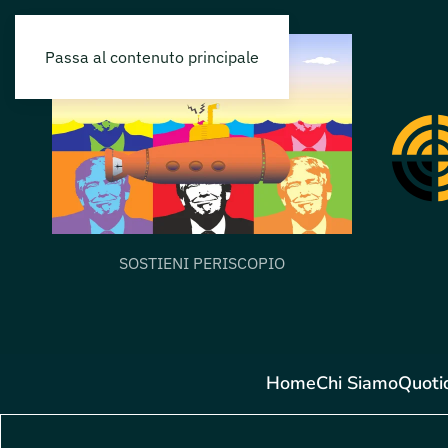
Passa al contenuto principale
SOSTIENI PERISCOPIO
Home
Chi Siamo
Quoti