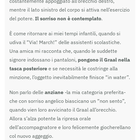
costantemente appoggiato all’orecchio destro,
mentre il lato sinistro del corpo si attiva nell’esercizio
del potere.
Il sorriso non è contemplato
.
È come ritornare ai miei tempi infantili, quando si
udiva il “Via! March!” delle assistenti scolastiche.
Una amica mi racconta che, quando le suddette
signore indossano i pantaloni,
pongono il Graal nella
tasca posteriore
e se necessità le costringe alla
minzione, l’oggetto inevitabilmente finisce “in water”.
Non parlo delle
anziane
-la mia categoria preferita-
che con sorriso angelico biascicano un “non sento”,
quando vien loro avvicinato il Graal all’orecchio.
Allora s’alza potente la ripresa orale
dell’accompagnatore e loro felicemente giocherellano
col nuovo aggeggio.