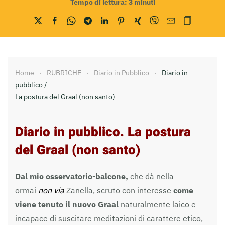
Tempo di lettura:
3
minuti
Home
RUBRICHE
Diario in Pubblico
Diario in
pubblico /
La postura del Graal (non santo)
Diario in pubblico.
La postura
del Graal (non santo)
Dal mio osservatorio-balcone,
che dà nella
ormai
non via
Zanella, scruto con interesse
come
viene tenuto il nuovo Graal
naturalmente laico e
incapace di suscitare meditazioni di carattere etico,