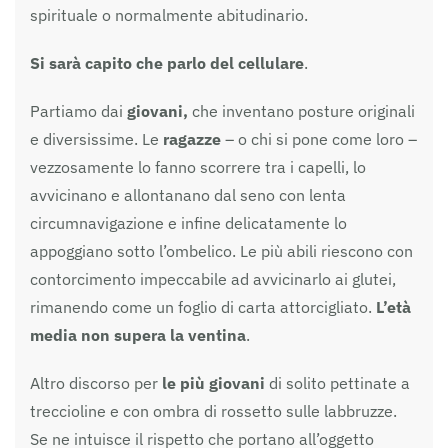
spirituale o normalmente abitudinario.
Si sarà capito che parlo del
cellulare
.
Partiamo dai
giovani,
che inventano posture originali
e diversissime. Le
ragazze
– o chi si pone come loro –
vezzosamente lo fanno scorrere tra i capelli, lo
avvicinano e allontanano dal seno con lenta
circumnavigazione e infine delicatamente lo
appoggiano sotto l’ombelico. Le più abili riescono con
contorcimento impeccabile ad avvicinarlo ai glutei,
rimanendo come un foglio di carta attorcigliato.
L’età
media non supera la ventina
.
Altro discorso per
le più giovani
di solito pettinate a
treccioline e con ombra di rossetto sulle labbruzze.
Se ne intuisce il rispetto che portano all’oggetto