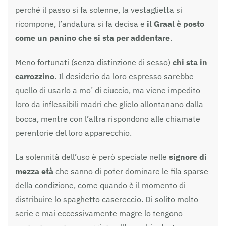
perché il passo si fa solenne, la vestaglietta si
ricompone, l’andatura si fa decisa e
il Graal è posto
come un panino che si sta per addentare
.
Meno fortunati (senza distinzione di sesso)
chi sta in
carrozzino
. Il desiderio da loro espresso sarebbe
quello di usarlo a mo’ di ciuccio, ma viene impedito
loro da inflessibili madri che glielo allontanano dalla
bocca, mentre con l’altra rispondono alle chiamate
perentorie del loro apparecchio.
La solennità dell’uso è però speciale nelle
signore di
mezza età
che sanno di poter dominare le fila sparse
della condizione, come quando è il momento di
distribuire lo spaghetto casereccio. Di solito molto
serie e mai eccessivamente magre lo tengono