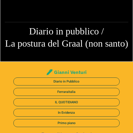
Diario in pubblico /
La postura del Graal (non santo)
Gianni Venturi
Diario in Pubblico
Ferraraitalia
IL QUOTIDIANO
In Evidenza
Primo piano