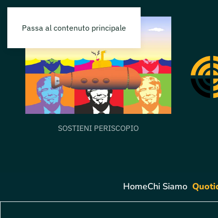
Passa al contenuto principale
SOSTIENI PERISCOPIO
Home
Chi Siamo
Quoti