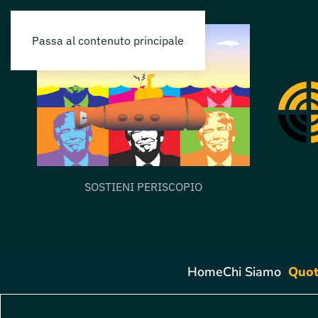
Passa al contenuto principale
SOSTIENI PERISCOPIO
Home
Chi Siamo
Quot