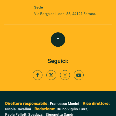
Sede
Via Borgo dei Leoni 88, 44121 Ferrara.
Seguici:
Direttore responsabile:
| Vice direttore:
Francesco Monini
| Redazione:
Nicola Cavallini
Bruno Vigilio Turra,
Paola Felletti Spadazzi,
Simonetta Sandri,