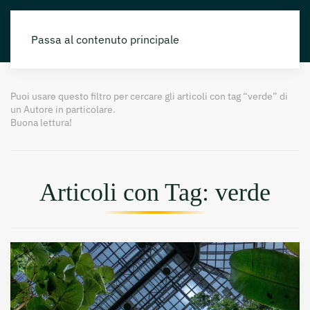
Passa al contenuto principale
Puoi usare questo filtro per cercare gli articoli con tag “verde” di
un Autore in particolare.
Buona lettura!
Articoli con Tag: verde