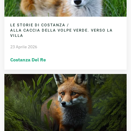
LE STORIE DI COSTANZA /
ALLA CACCIA DELLA VOLPE VERDE. VERSO LA
VILLA
23 Aprile 2026
Costanza Del Re